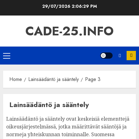
Skip
29/07/2026
2:06:30 PM
to
content
CADE-25.INFO
Primary
Menu
Home
Lainsäädäntö ja sääntely
Page 3
Lainsäädäntö ja sääntely
Lainsäädäntö ja sääntely ovat keskeisiä elementtejä
oikeusjärjestelmässä, jotka määrittävät sääntöjä ja
normeja yhteiskunnan toiminnalle. Suomessa