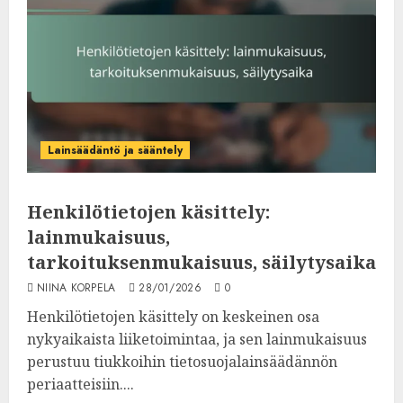
Lainsäädäntö ja sääntely
Henkilötietojen käsittely:
lainmukaisuus,
tarkoituksenmukaisuus, säilytysaika
NIINA KORPELA
28/01/2026
0
Henkilötietojen käsittely on keskeinen osa
nykyaikaista liiketoimintaa, ja sen lainmukaisuus
perustuu tiukkoihin tietosuojalainsäädännön
periaatteisiin....