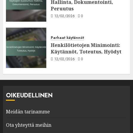
Hallinta, Dokumentointi,
Peruutus
12/02/2026
0
Parhaat käytännöt
Henkilötietojen Minimointi:
Käytännöt, Toteutus, Hyödyt
12/02/2026
0
OIKEUDELLINEN
Meidän tarinamme
Ota yhteyttä meihin