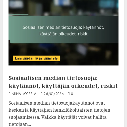
Lainsäädäntö ja sääntely
Sosiaalisen median tietosuoja:
käytännöt, käyttäjän oikeudet, riskit
NIINA KORPELA
26/01/2026
0
Sosiaalisen median tietosuojakäytännöt ovat
keskeisiä käyttäjien henkilökohtaisten tietojen
suojaamisessa. Vaikka käyttäjät voivat hallita
tietojaan...