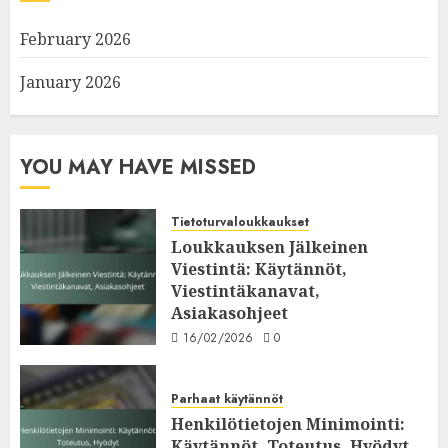
February 2026
January 2026
YOU MAY HAVE MISSED
Tietoturvaloukkaukset
Loukkauksen Jälkeinen
Viestintä: Käytännöt,
Viestintäkanavat,
Asiakasohjeet
16/02/2026
0
Parhaat käytännöt
Henkilötietojen Minimointi:
Käytännöt, Toteutus, Hyödyt