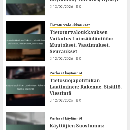
13/02/2026
0
Tietoturvaloukkaukset
Tietoturvaloukkauksen
Vaikutus Lainsäädäntöön:
Muutokset, Vaatimukset,
Seuraukset
12/02/2026
0
Parhaat käytännöt
Tietosuojapolitiikan
Laatiminen: Rakenne, Sisältö,
Viestintä
12/02/2026
0
Parhaat käytännöt
Käyttäjien Suostumus: