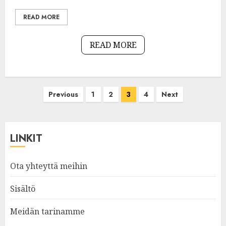
READ MORE
READ MORE
Posts
Previous
1
2
3
4
Next
pagination
LINKIT
Ota yhteyttä meihin
Sisältö
Meidän tarinamme