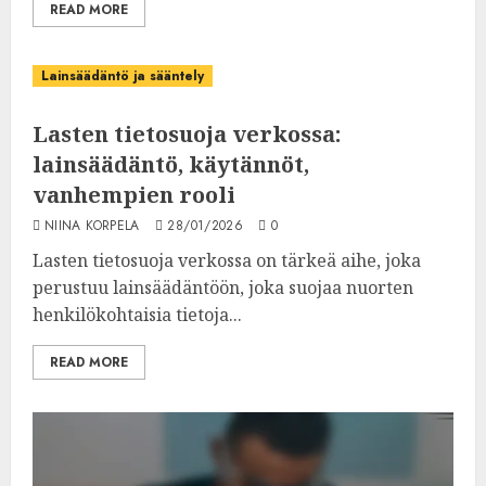
READ MORE
Lainsäädäntö ja sääntely
Lasten tietosuoja verkossa:
lainsäädäntö, käytännöt,
vanhempien rooli
NIINA KORPELA
28/01/2026
0
Lasten tietosuoja verkossa on tärkeä aihe, joka
perustuu lainsäädäntöön, joka suojaa nuorten
henkilökohtaisia tietoja...
READ MORE