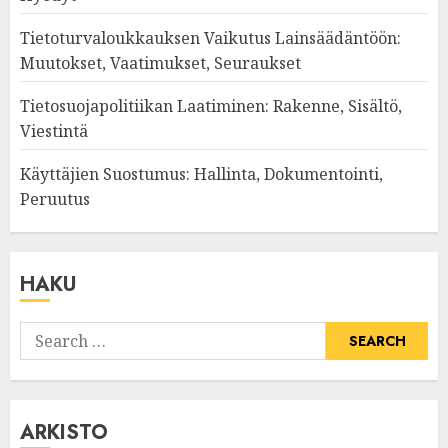
Tietoturvaloukkauksen Vaikutus Lainsäädäntöön:
Muutokset, Vaatimukset, Seuraukset
Tietosuojapolitiikan Laatiminen: Rakenne, Sisältö,
Viestintä
Käyttäjien Suostumus: Hallinta, Dokumentointi,
Peruutus
HAKU
Search
for:
ARKISTO