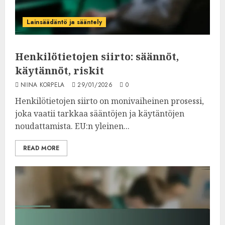
Lainsäädäntö ja sääntely
Henkilötietojen siirto: säännöt,
käytännöt, riskit
NIINA KORPELA
29/01/2026
0
Henkilötietojen siirto on monivaiheinen prosessi,
joka vaatii tarkkaa sääntöjen ja käytäntöjen
noudattamista. EU:n yleinen...
READ MORE