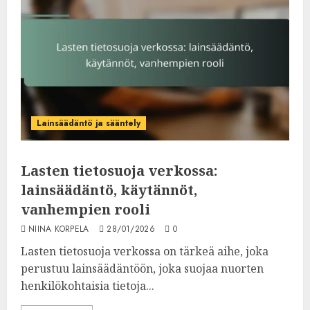
Lainsäädäntö ja sääntely
Lasten tietosuoja verkossa:
lainsäädäntö, käytännöt,
vanhempien rooli
NIINA KORPELA
28/01/2026
0
Lasten tietosuoja verkossa on tärkeä aihe, joka
perustuu lainsäädäntöön, joka suojaa nuorten
henkilökohtaisia tietoja...