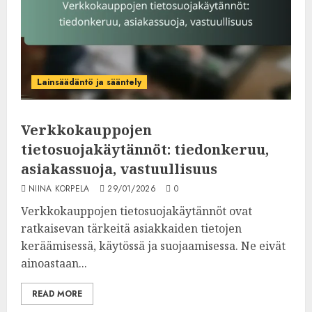
Lainsäädäntö ja sääntely
Verkkokauppojen
tietosuojakäytännöt: tiedonkeruu,
asiakassuoja, vastuullisuus
NIINA KORPELA
29/01/2026
0
Verkkokauppojen tietosuojakäytännöt ovat
ratkaisevan tärkeitä asiakkaiden tietojen
keräämisessä, käytössä ja suojaamisessa. Ne eivät
ainoastaan...
READ MORE