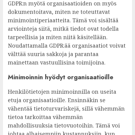
GDPR:n myötä organisaatioiden on myös
dokumentoitava, miten ne toteuttavat
minimointiperiaatteita. Tämä voi sisältää
arviointeja siitä, mitkä tiedot ovat todella
tarpeellisia ja miten niitä käsitellään.
Noudattamalla GDPR:ää organisaatiot voivat
välttää suuria sakkoja ja parantaa
mainettaan vastuullisina toimijoina.
Minimoinnin hyödyt organisaatioille
Henkilötietojen minimoinnilla on useita
etuja organisaatioille. Ensinnäkin se
vähentää tietoturvariskejä, sillä vähemmän
tietoa tarkoittaa vähemmän
mahdollisuuksia tietovuotoihin. Tämä voi
johtaa alhaisempiin kustannuksiin, kun