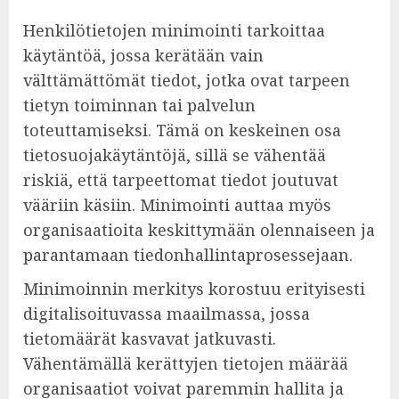
Henkilötietojen minimointi tarkoittaa
käytäntöä, jossa kerätään vain
välttämättömät tiedot, jotka ovat tarpeen
tietyn toiminnan tai palvelun
toteuttamiseksi. Tämä on keskeinen osa
tietosuojakäytäntöjä, sillä se vähentää
riskiä, että tarpeettomat tiedot joutuvat
vääriin käsiin. Minimointi auttaa myös
organisaatioita keskittymään olennaiseen ja
parantamaan tiedonhallintaprosessejaan.
Minimoinnin merkitys korostuu erityisesti
digitalisoituvassa maailmassa, jossa
tietomäärät kasvavat jatkuvasti.
Vähentämällä kerättyjen tietojen määrää
organisaatiot voivat paremmin hallita ja