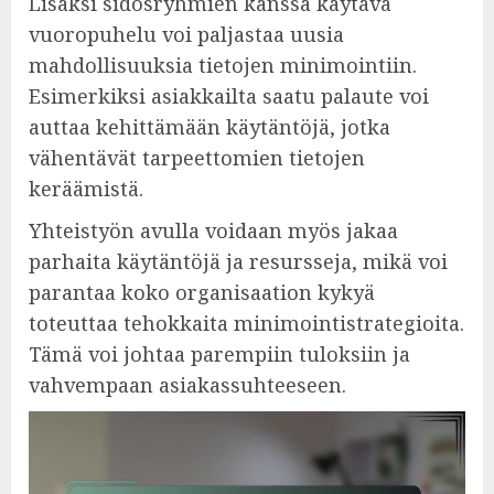
Lisäksi sidosryhmien kanssa käytävä
vuoropuhelu voi paljastaa uusia
mahdollisuuksia tietojen minimointiin.
Esimerkiksi asiakkailta saatu palaute voi
auttaa kehittämään käytäntöjä, jotka
vähentävät tarpeettomien tietojen
keräämistä.
Yhteistyön avulla voidaan myös jakaa
parhaita käytäntöjä ja resursseja, mikä voi
parantaa koko organisaation kykyä
toteuttaa tehokkaita minimointistrategioita.
Tämä voi johtaa parempiin tuloksiin ja
vahvempaan asiakassuhteeseen.