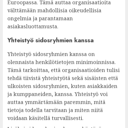
Euroopassa. Tämä auttaa organisaatioita
välttämään mahdollisia oikeudellisia
ongelmia ja parantamaan
asiakasluottamusta.
Yhteistyö sidosryhmien kanssa
Yhteistyö sidosryhmien kanssa on
olennaista henkilötietojen minimoinnissa.
Tämä tarkoittaa, että organisaatioiden tulisi
tehdä tiivistä yhteistyötä sekä sisäisten että
ulkoisten sidosryhmien, kuten asiakkaiden
ja kumppaneiden, kanssa. Yhteistyö voi
auttaa ymmärtämään paremmin, mitä
tietoja todella tarvitaan ja miten niitä
voidaan käsitellä turvallisesti.