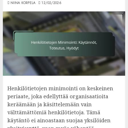
NIINA KORPELA
12/02/2026
Henkilötietojen minimointi on keskeinen
periaate, joka edellyttää organisaatioita
keräämään ja käsittelemään vain
välttämättömiä henkilötietoja. Tämä
käytäntö ei ainoastaan suojaa yksilöiden