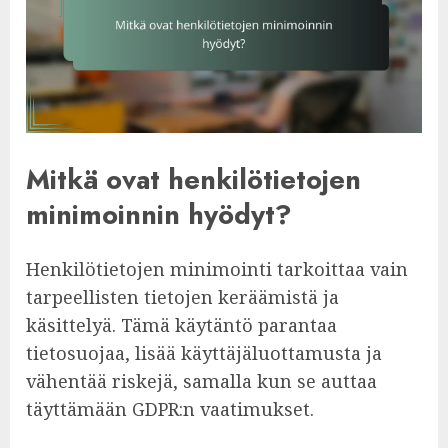
Mitkä ovat henkilötietojen
minimoinnin hyödyt?
Henkilötietojen minimointi tarkoittaa vain
tarpeellisten tietojen keräämistä ja
käsittelyä. Tämä käytäntö parantaa
tietosuojaa, lisää käyttäjäluottamusta ja
vähentää riskejä, samalla kun se auttaa
täyttämään GDPR:n vaatimukset.