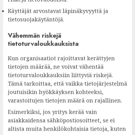
Käyttäjät arvostavat läpinäkyvyyttä ja
tietosuojakäytäntöjä.
Vähemmän riskejä
tietoturvaloukkauksista
Kun organisaatiot rajoittavat kerättyjen
tietojen määrää, ne voivat vähentää
tietoturvaloukkauksiin liittyviä riskejä.
Tämä tarkoittaa, että vaikka tietojärjestelmä
joutuisikin hyökkäyksen kohteeksi,
varastoitujen tietojen määrä on rajallinen.
Esimerkiksi, jos yritys kerää vain
asiakkaidensa sähköpostiosoitteet, se ei
altista muita henkilökohtaisia tietoja, kuten