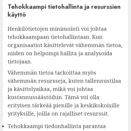
Tehokkaampi tietohallinta ja resurssien
käyttö
Henkilötietojen minimointi voi johtaa
tehokkaampaan tietohallintaan. Kun
organisaatiot käsittelevät vähemmän tietoa,
niiden on helpompi hallita ja analysoida
tietojaan.
Vähemmän tietoa tarkoittaa myös
vähemmän resursseja, kuten tallennustilaa
ja käsittelyaikaa, mikä voi johtaa
kustannussäästöihin. Tämä voi olla
erityisen tärkeää pienille ja keskikokoisille
yrityksille, joilla on rajalliset resurssit.
Tehokkaampi tiedonhallinta parantaa