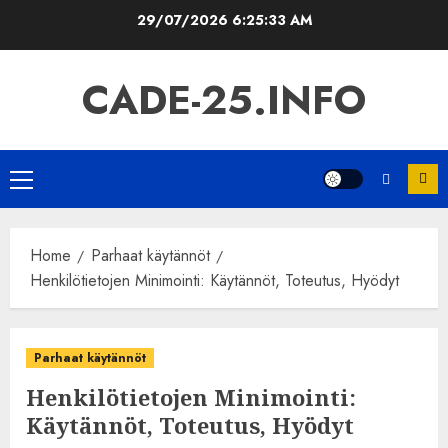
Skip
29/07/2026
6:25:34 AM
to
content
CADE-25.INFO
Primary
Menu
Home
Parhaat käytännöt
Henkilötietojen Minimointi: Käytännöt, Toteutus, Hyödyt
Parhaat käytännöt
Henkilötietojen Minimointi:
Käytännöt, Toteutus, Hyödyt