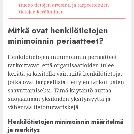
Huono tietojen arviointi ja tarpeettomien
tietojen kerääminen
Mitkä ovat henkilötietojen
minimoinnin periaatteet?
Henkilötietojen minimoinnin periaatteet
tarkoittavat, että organisaatioiden tulee
kerätä ja käsitellä vain niitä henkilötietoja,
jotka ovat tarpeellisia tiettyjen tarkoitusten
saavuttamiseksi. Tämä käytäntö auttaa
suojaamaan yksilöiden yksityisyyttä ja
vähentää tietoturvariskejä.
Henkilötietojen minimoinnin määritelmä
ja merkitys