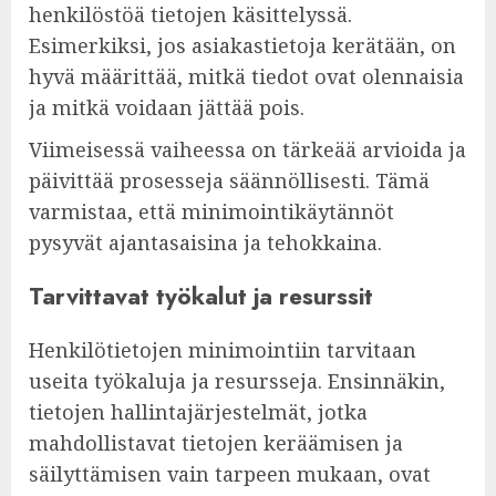
henkilöstöä tietojen käsittelyssä.
Esimerkiksi, jos asiakastietoja kerätään, on
hyvä määrittää, mitkä tiedot ovat olennaisia
ja mitkä voidaan jättää pois.
Viimeisessä vaiheessa on tärkeää arvioida ja
päivittää prosesseja säännöllisesti. Tämä
varmistaa, että minimointikäytännöt
pysyvät ajantasaisina ja tehokkaina.
Tarvittavat työkalut ja resurssit
Henkilötietojen minimointiin tarvitaan
useita työkaluja ja resursseja. Ensinnäkin,
tietojen hallintajärjestelmät, jotka
mahdollistavat tietojen keräämisen ja
säilyttämisen vain tarpeen mukaan, ovat