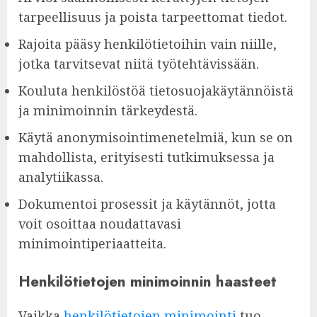
tarpeellisuus ja poista tarpeettomat tiedot.
Rajoita pääsy henkilötietoihin vain niille,
jotka tarvitsevat niitä työtehtävissään.
Kouluta henkilöstöä tietosuojakäytännöistä
ja minimoinnin tärkeydestä.
Käytä anonymisointimenetelmiä, kun se on
mahdollista, erityisesti tutkimuksessa ja
analytiikassa.
Dokumentoi prosessit ja käytännöt, jotta
voit osoittaa noudattavasi
minimointiperiaatteita.
Henkilötietojen minimoinnin haasteet
Vaikka
henkilötietojen minimointi
tuo