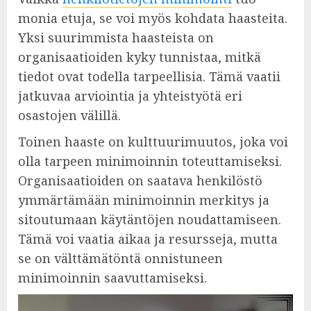
monia etuja, se voi myös kohdata haasteita.
Yksi suurimmista haasteista on
organisaatioiden kyky tunnistaa, mitkä
tiedot ovat todella tarpeellisia. Tämä vaatii
jatkuvaa arviointia ja yhteistyötä eri
osastojen välillä.
Toinen haaste on kulttuurimuutos, joka voi
olla tarpeen minimoinnin toteuttamiseksi.
Organisaatioiden on saatava henkilöstö
ymmärtämään minimoinnin merkitys ja
sitoutumaan käytäntöjen noudattamiseen.
Tämä voi vaatia aikaa ja resursseja, mutta
se on välttämätöntä onnistuneen
minimoinnin saavuttamiseksi.