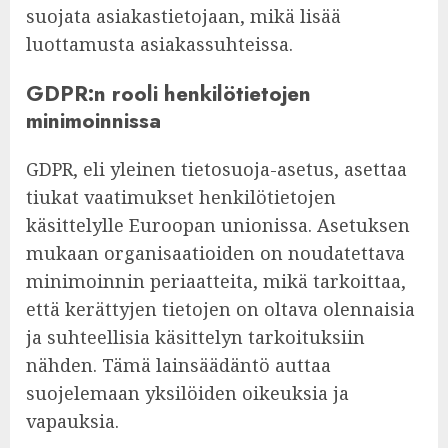
suojata asiakastietojaan, mikä lisää
luottamusta asiakassuhteissa.
GDPR:n rooli henkilötietojen
minimoinnissa
GDPR, eli yleinen tietosuoja-asetus, asettaa
tiukat vaatimukset henkilötietojen
käsittelylle Euroopan unionissa. Asetuksen
mukaan organisaatioiden on noudatettava
minimoinnin periaatteita, mikä tarkoittaa,
että kerättyjen tietojen on oltava olennaisia
ja suhteellisia käsittelyn tarkoituksiin
nähden. Tämä lainsäädäntö auttaa
suojelemaan yksilöiden oikeuksia ja
vapauksia.