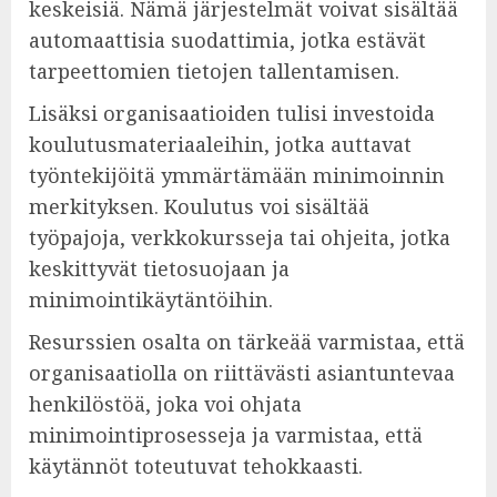
keskeisiä. Nämä järjestelmät voivat sisältää
automaattisia suodattimia, jotka estävät
tarpeettomien tietojen tallentamisen.
Lisäksi organisaatioiden tulisi investoida
koulutusmateriaaleihin, jotka auttavat
työntekijöitä ymmärtämään minimoinnin
merkityksen. Koulutus voi sisältää
työpajoja, verkkokursseja tai ohjeita, jotka
keskittyvät tietosuojaan ja
minimointikäytäntöihin.
Resurssien osalta on tärkeää varmistaa, että
organisaatiolla on riittävästi asiantuntevaa
henkilöstöä, joka voi ohjata
minimointiprosesseja ja varmistaa, että
käytännöt toteutuvat tehokkaasti.