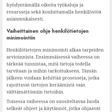
hyödyntämällä oikeita työkaluja ja
resursseja sekä kouluttamalla henkilöstöä
asianmukaisesti.
Vaiheittainen ohje henkilötietojen
minimointiin
Henkilötietojen minimointi alkaa tarpeiden
arvioinnista. Ensimmäisessä vaiheessa on
tärkeää tunnistaa, mitä tietoja todella
tarvitaan ja mihin tarkoitukseen. Tämän
jälkeen voidaan kehittää prosesseja, jotka
rajoittavat tietojen keräämistä vain
välttämättömiin tietoihin.
Toisessa vaiheessa on suositeltavaa luoda
selkeät ohjeet ja käytännöt, jotka ohjaavat