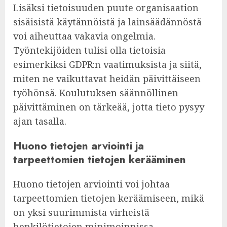
Lisäksi tietoisuuden puute organisaation
sisäisistä käytännöistä ja lainsäädännöstä
voi aiheuttaa vakavia ongelmia.
Työntekijöiden tulisi olla tietoisia
esimerkiksi GDPR:n vaatimuksista ja siitä,
miten ne vaikuttavat heidän päivittäiseen
työhönsä. Koulutuksen säännöllinen
päivittäminen on tärkeää, jotta tieto pysyy
ajan tasalla.
Huono tietojen arviointi ja
tarpeettomien tietojen kerääminen
Huono tietojen arviointi voi johtaa
tarpeettomien tietojen keräämiseen, mikä
on yksi suurimmista virheistä
henkilötietojen minimoinnissa.