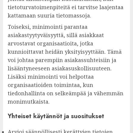
tietoturvatoimenpiteitä ei tarvitse laajentaa
kattamaan suuria tietomassoja.
Toiseksi, minimointi parantaa
asiakastyytyväisyyttä, sillä asiakkaat
arvostavat organisaatioita, jotka
kunnioittavat heidän yksityisyyttään. Tämä
voi johtaa parempiin asiakassuhteisiin ja
lisääntyneeseen asiakasuskollisuuteen.
Lisäksi minimointi voi helpottaa
organisaatioiden toimintaa, kun
tiedonhallinta on selkeämpää ja vähemmän
monimutkaista.
Yhteiset käytännöt ja suositukset
Arvioi säännöllisesti kerättyjen tietojen