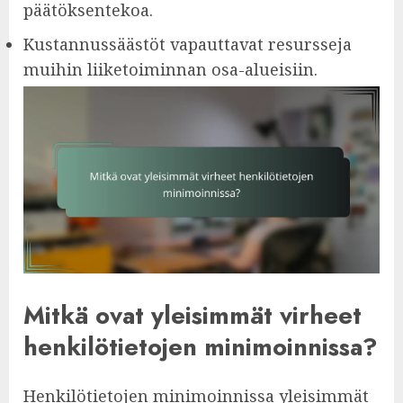
päätöksentekoa.
Kustannussäästöt vapauttavat resursseja
muihin liiketoiminnan osa-alueisiin.
Mitkä ovat yleisimmät virheet
henkilötietojen minimoinnissa?
Henkilötietojen minimoinnissa yleisimmät