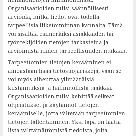
Organisaatioiden tulisi säännöllisesti
arvioida, mitkä tiedot ovat todella
tarpeellisia liiketoiminnan kannalta. Tämä
voi sisältää esimerkiksi asiakkaiden tai
työntekijöiden tietojen tarkastelua ja
arvioimista niiden tarpeellisuuden mukaan.
Tarpeettomien tietojen kerääminen ei
ainoastaan lisää tietosuojariskejä, vaan se
voi myös aiheuttaa ylimääräisiä
kustannuksia ja hallinnollista taakkaa.
Organisaatioiden tulisi kehittää selkeät
ohjeistukset ja käytännöt tietojen
keräämiselle, jotta vältetään tarpeettomien
tietojen tallentaminen. Yksi tapa on laatia
lista välttämättömistä tiedoista, joita