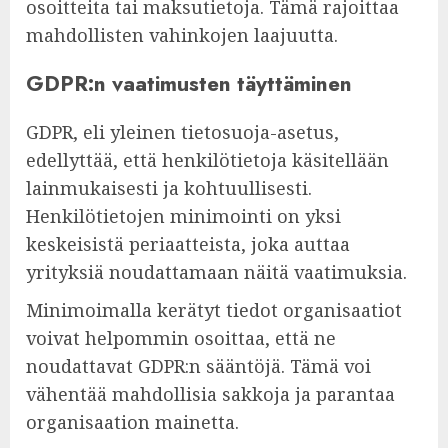
osoitteita tai maksutietoja. Tämä rajoittaa
mahdollisten vahinkojen laajuutta.
GDPR:n vaatimusten täyttäminen
GDPR, eli yleinen tietosuoja-asetus,
edellyttää, että henkilötietoja käsitellään
lainmukaisesti ja kohtuullisesti.
Henkilötietojen minimointi on yksi
keskeisistä periaatteista, joka auttaa
yrityksiä noudattamaan näitä vaatimuksia.
Minimoimalla kerätyt tiedot organisaatiot
voivat helpommin osoittaa, että ne
noudattavat GDPR:n sääntöjä. Tämä voi
vähentää mahdollisia sakkoja ja parantaa
organisaation mainetta.