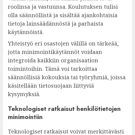
roolinsa ja vastuunsa. Koulutuksen tulisi
olla säännöllistä ja sisältää ajankohtaisia
tietoja lainsäädännöstä ja parhaista
käytännöistä.
Yhteistyö eri osastojen välillä on tärkeää,
jotta minimointikäytännöt voidaan
integroida kaikkiin organisaation
toimintoihin. Tämä voi tarkoittaa
säännöllisiä kokouksia tai työryhmiä, joissa
käsitellään tietosuojaan liittyviä
kysymyksiä.
Teknologiset ratkaisut henkilötietojen
minimointiin
Teknologiset ratkaisut voivat merkittävästi