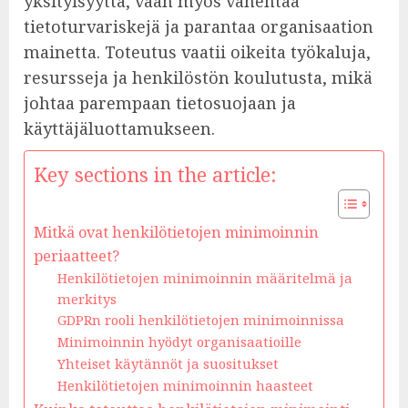
yksityisyyttä, vaan myös vähentää
tietoturvariskejä ja parantaa organisaation
mainetta. Toteutus vaatii oikeita työkaluja,
resursseja ja henkilöstön koulutusta, mikä
johtaa parempaan tietosuojaan ja
käyttäjäluottamukseen.
Key sections in the article:
Mitkä ovat henkilötietojen minimoinnin
periaatteet?
Henkilötietojen minimoinnin määritelmä ja
merkitys
GDPRn rooli henkilötietojen minimoinnissa
Minimoinnin hyödyt organisaatioille
Yhteiset käytännöt ja suositukset
Henkilötietojen minimoinnin haasteet