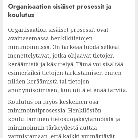
Organisaation sisäiset prosessit ja
koulutus
Organisaation sisäiset prosessit ovat
avainasemassa henkilötietojen
minimoinnissa. On tärkeää luoda selkeät
menettelytavat, jotka ohjaavat tietojen
keräämistä ja käsittelyä. Tämä voi sisältää
esimerkiksi tietojen tarkistamisen ennen
niiden keräämistä tai tietojen
anonymisoimisen, kun niitä ei enää tarvita.
Koulutus on myös keskeinen osa
minimointiprosessia. Henkilöstön
kouluttaminen tietosuojakäytännöistä ja
minimoinnin tärkeydestä auttaa
varmistamaan, että kaikki ymmärtävät