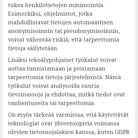
tukea henkilötietojen minimointia.
Esimerkiksi, ohjelmistot, jotka
mahdollistavat tietojen automaattisen
anonymisoinnin tai pseudonymisoinnin,
voivat vähentää riskiä, että tarpeettomia
tietoja säilytetään.
Lisäksi tekoälypohjaiset työkalut voivat
auttaa tunnistamaan ja poistamaan
tarpeettomia tietoja järjestelmistä. Nämä
työkalut voivat analysoida suuria
tietomassoja ja ehdottaa, mitkä tiedot ovat
vanhentuneita tai tarpeettomia.
On myös tärkeää varmistaa, että käytettävät
teknologiat ovat yhteensopivia voimassa
olevien tietosuojalakien kanssa, kuten GDPR