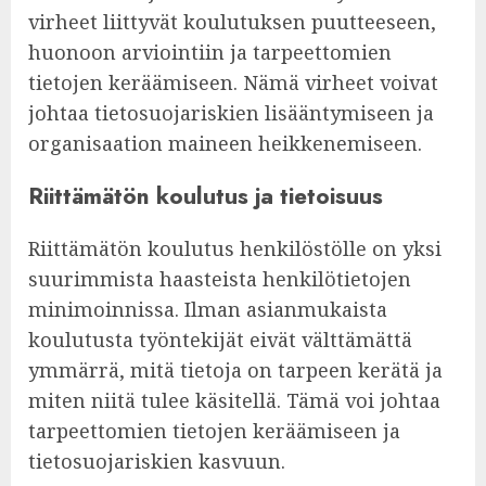
virheet liittyvät koulutuksen puutteeseen,
huonoon arviointiin ja tarpeettomien
tietojen keräämiseen. Nämä virheet voivat
johtaa tietosuojariskien lisääntymiseen ja
organisaation maineen heikkenemiseen.
Riittämätön koulutus ja tietoisuus
Riittämätön koulutus henkilöstölle on yksi
suurimmista haasteista henkilötietojen
minimoinnissa. Ilman asianmukaista
koulutusta työntekijät eivät välttämättä
ymmärrä, mitä tietoja on tarpeen kerätä ja
miten niitä tulee käsitellä. Tämä voi johtaa
tarpeettomien tietojen keräämiseen ja
tietosuojariskien kasvuun.