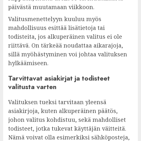
päivästä muutamaan viikkoon.
Valitusmenettelyyn kuuluu myös
mahdollisuus esittää lisätietoja tai
todisteita, jos alkuperäinen valitus ei ole
riittävä. On tärkeää noudattaa aikarajoja,
sillä myöhästyminen voi johtaa valituksen
hylkäämiseen.
Tarvittavat asiakirjat ja todisteet
valitusta varten
Valituksen tueksi tarvitaan yleensä
asiakirjoja, kuten alkuperäinen päätös,
johon valitus kohdistuu, sekä mahdolliset
todisteet, jotka tukevat käyttäjän väitteitä.
Nämä voivat olla esimerkiksi sähköposteja,