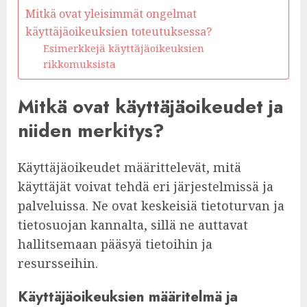
Mitkä ovat yleisimmät ongelmat
käyttäjäoikeuksien toteutuksessa?
Esimerkkejä käyttäjäoikeuksien
rikkomuksista
Mitkä ovat käyttäjäoikeudet ja
niiden merkitys?
Käyttäjäoikeudet määrittelevät, mitä
käyttäjät voivat tehdä eri järjestelmissä ja
palveluissa. Ne ovat keskeisiä tietoturvan ja
tietosuojan kannalta, sillä ne auttavat
hallitsemaan pääsyä tietoihin ja
resursseihin.
Käyttäjäoikeuksien määritelmä ja