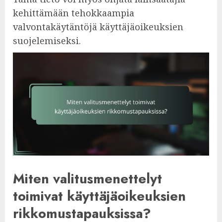
kehittämään tehokkaampia
valvontakäytäntöjä käyttäjäoikeuksien
suojelemiseksi.
Miten valitusmenettelyt
toimivat käyttäjäoikeuksien
rikkomustapauksissa?