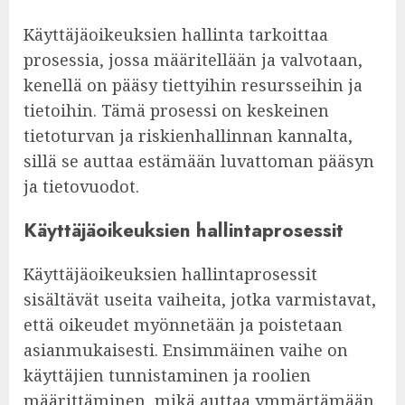
Käyttäjäoikeuksien hallinta tarkoittaa
prosessia, jossa määritellään ja valvotaan,
kenellä on pääsy tiettyihin resursseihin ja
tietoihin. Tämä prosessi on keskeinen
tietoturvan ja riskienhallinnan kannalta,
sillä se auttaa estämään luvattoman pääsyn
ja tietovuodot.
Käyttäjäoikeuksien hallintaprosessit
Käyttäjäoikeuksien hallintaprosessit
sisältävät useita vaiheita, jotka varmistavat,
että oikeudet myönnetään ja poistetaan
asianmukaisesti. Ensimmäinen vaihe on
käyttäjien tunnistaminen ja roolien
määrittäminen, mikä auttaa ymmärtämään,