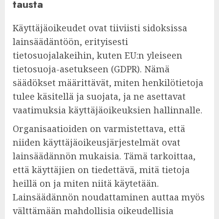
tausta
Käyttäjäoikeudet ovat tiiviisti sidoksissa
lainsäädäntöön, erityisesti
tietosuojalakeihin, kuten EU:n yleiseen
tietosuoja-asetukseen (GDPR). Nämä
säädökset määrittävät, miten henkilötietoja
tulee käsitellä ja suojata, ja ne asettavat
vaatimuksia käyttäjäoikeuksien hallinnalle.
Organisaatioiden on varmistettava, että
niiden käyttäjäoikeusjärjestelmät ovat
lainsäädännön mukaisia. Tämä tarkoittaa,
että käyttäjien on tiedettävä, mitä tietoja
heillä on ja miten niitä käytetään.
Lainsäädännön noudattaminen auttaa myös
välttämään mahdollisia oikeudellisia