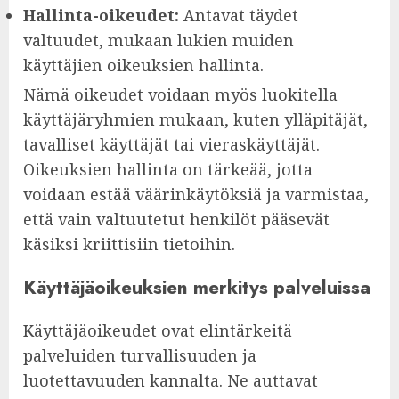
Hallinta-oikeudet:
Antavat täydet
valtuudet, mukaan lukien muiden
käyttäjien oikeuksien hallinta.
Nämä oikeudet voidaan myös luokitella
käyttäjäryhmien mukaan, kuten ylläpitäjät,
tavalliset käyttäjät tai vieraskäyttäjät.
Oikeuksien hallinta on tärkeää, jotta
voidaan estää väärinkäytöksiä ja varmistaa,
että vain valtuutetut henkilöt pääsevät
käsiksi kriittisiin tietoihin.
Käyttäjäoikeuksien merkitys palveluissa
Käyttäjäoikeudet ovat elintärkeitä
palveluiden turvallisuuden ja
luotettavuuden kannalta. Ne auttavat