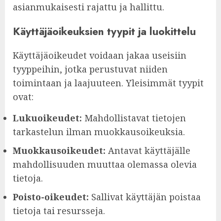
asianmukaisesti rajattu ja hallittu.
Käyttäjäoikeuksien tyypit ja luokittelu
Käyttäjäoikeudet voidaan jakaa useisiin
tyyppeihin, jotka perustuvat niiden
toimintaan ja laajuuteen. Yleisimmät tyypit
ovat:
Lukuoikeudet:
Mahdollistavat tietojen
tarkastelun ilman muokkausoikeuksia.
Muokkausoikeudet:
Antavat käyttäjälle
mahdollisuuden muuttaa olemassa olevia
tietoja.
Poisto-oikeudet:
Sallivat käyttäjän poistaa
tietoja tai resursseja.