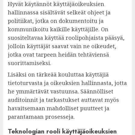
Hyvät käytännöt käyttäjäoikeuksien
hallinnassa sisältävät selkeät ohjeet ja
politiikat, jotka on dokumentoitu ja
kommunikoitu kaikille käyttäjille. On
suositeltavaa käyttää roolipohjaista pääsyä,
jolloin käyttäjät saavat vain ne oikeudet,
jotka ovat tarpeen heidän tehtäviensä
suorittamiseksi.
Lisäksi on tärkeää kouluttaa käyttäjiä
tietoturvasta ja oikeuksien hallinnasta, jotta
he ymmärtävät vastuunsa. Säännölliset
auditoinnit ja tarkastukset auttavat myös
havaitsemaan mahdolliset puutteet ja
parantamaan prosesseja.
Teknologian rooli käyttäjäoikeuksien