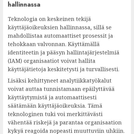
hallinnassa
Teknologia on keskeinen tekijä
käyttäjäoikeuksien hallinnassa, sillä se
mahdollistaa automaattiset prosessit ja
tehokkaan valvonnan. Käyttämällä
identiteetin ja pääsyn hallintajärjestelmiä
(IAM) organisaatiot voivat hallita
käyttäjätietoja keskitetysti ja turvallisesti.
Lisäksi kehittyneet analytiikkatyökalut
voivat auttaa tunnistamaan epäilyttävää
käyttäytymistä ja automaattisesti
säätämään käyttäjäoikeuksia. Tämä
teknologinen tuki voi merkittävästi
vähentää riskejä ja parantaa organisaation
kykyä reagoida nopeasti muuttuviin uhkiin.