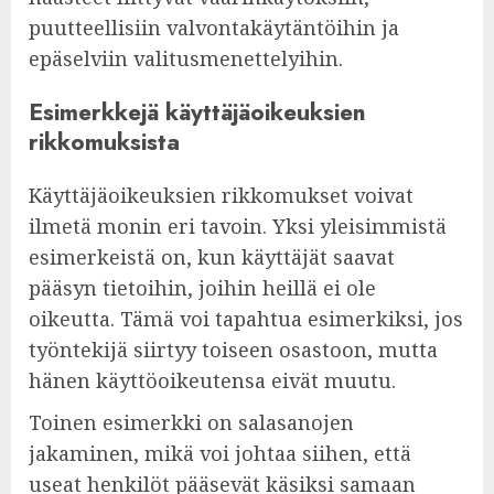
puutteellisiin valvontakäytäntöihin ja
epäselviin valitusmenettelyihin.
Esimerkkejä käyttäjäoikeuksien
rikkomuksista
Käyttäjäoikeuksien rikkomukset voivat
ilmetä monin eri tavoin. Yksi yleisimmistä
esimerkeistä on, kun käyttäjät saavat
pääsyn tietoihin, joihin heillä ei ole
oikeutta. Tämä voi tapahtua esimerkiksi, jos
työntekijä siirtyy toiseen osastoon, mutta
hänen käyttöoikeutensa eivät muutu.
Toinen esimerkki on salasanojen
jakaminen, mikä voi johtaa siihen, että
useat henkilöt pääsevät käsiksi samaan