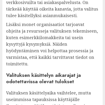
verkkosivuilta tai asiakaspalvelusta. On
tärkeää käyttää oikeita kanavia, jotta valitus
tulee käsitellyksi asianmukaisesti.
Lisäksi monet organisaatiot tarjoavat
ohjeita ja resursseja valituksen tekemiseen,
kuten esimerkkilomakkeita tai usein
kysyttyjä kysymyksiä. Näiden
hyödyntäminen voi helpottaa prosessia ja
varmistaa, että kaikki tarvittavat tiedot on
toimitettu.
Valituksen käsittelyn aikarajat ja
odotettavissa olevat tulokset
Valituksen käsittelyaika vaihtelee, mutta
useimmissa tapauksissa käyttäjälle