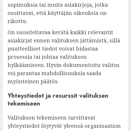
sopimuksia tai muita asiakirjoja, jotka
osoittavat, että käyttäjän oikeuksia on
rikottu.
On suositeltavaa kerätä kaikki relevantit
asiakirjat ennen valituksen jättämistä, sillä
puutteelliset tiedot voivat hidastaa
prosessia tai johtaa valituksen
hylkäämiseen. Hyvin dokumentoitu valitus
voi parantaa mahdollisuuksia saada
myönteinen päätös.
Yhteystiedot ja resurssit valituksen
tekemiseen
Valituksen tekemiseen tarvittavat
yhteystiedot löytyvät yleensä organisaation