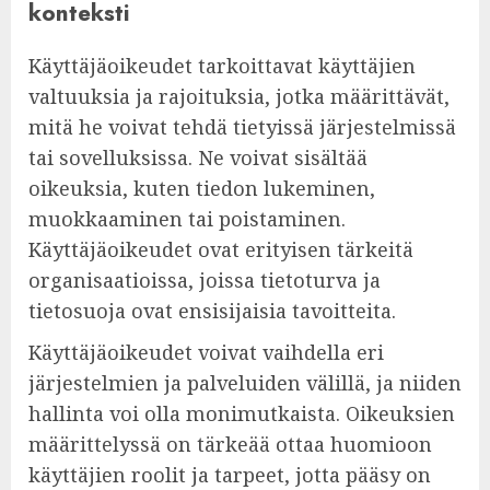
konteksti
Käyttäjäoikeudet tarkoittavat käyttäjien
valtuuksia ja rajoituksia, jotka määrittävät,
mitä he voivat tehdä tietyissä järjestelmissä
tai sovelluksissa. Ne voivat sisältää
oikeuksia, kuten tiedon lukeminen,
muokkaaminen tai poistaminen.
Käyttäjäoikeudet ovat erityisen tärkeitä
organisaatioissa, joissa tietoturva ja
tietosuoja ovat ensisijaisia tavoitteita.
Käyttäjäoikeudet voivat vaihdella eri
järjestelmien ja palveluiden välillä, ja niiden
hallinta voi olla monimutkaista. Oikeuksien
määrittelyssä on tärkeää ottaa huomioon
käyttäjien roolit ja tarpeet, jotta pääsy on