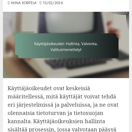
NIINA KORPELA
10/02/2026
Käyttäjäoikeudet ovat keskeisiä
määritellessä, mitä käyttäjät voivat tehdä
eri järjestelmissä ja palveluissa, ja ne ovat
olennaisia tietoturvan ja tietosuojan
kannalta. Käyttäjäoikeuksien hallinta
sisältää prosessin, jossa valvotaan pääsyä