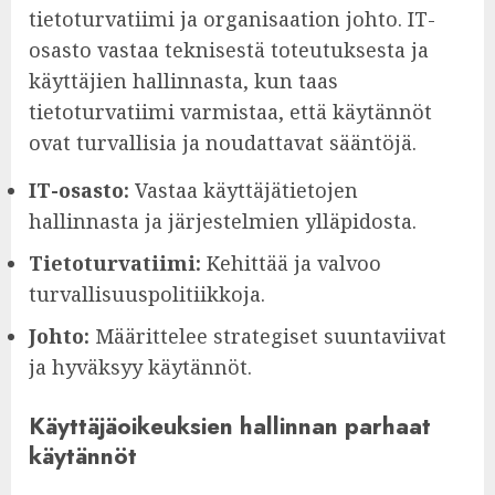
tietoturvatiimi ja organisaation johto. IT-
osasto vastaa teknisestä toteutuksesta ja
käyttäjien hallinnasta, kun taas
tietoturvatiimi varmistaa, että käytännöt
ovat turvallisia ja noudattavat sääntöjä.
IT-osasto:
Vastaa käyttäjätietojen
hallinnasta ja järjestelmien ylläpidosta.
Tietoturvatiimi:
Kehittää ja valvoo
turvallisuuspolitiikkoja.
Johto:
Määrittelee strategiset suuntaviivat
ja hyväksyy käytännöt.
Käyttäjäoikeuksien hallinnan parhaat
käytännöt