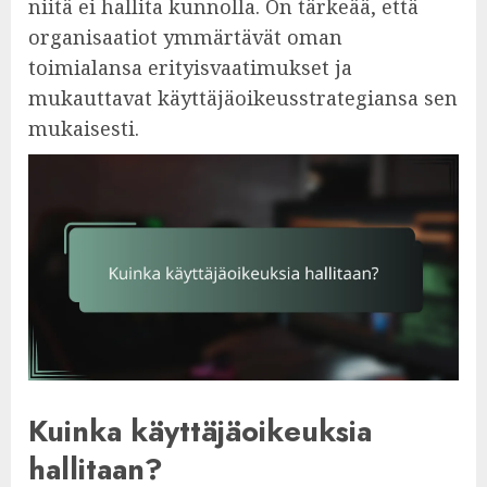
niitä ei hallita kunnolla. On tärkeää, että
organisaatiot ymmärtävät oman
toimialansa erityisvaatimukset ja
mukauttavat käyttäjäoikeusstrategiansa sen
mukaisesti.
Kuinka käyttäjäoikeuksia
hallitaan?