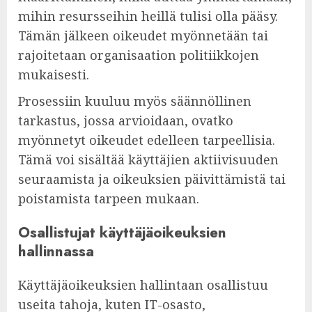
mihin resursseihin heillä tulisi olla pääsy.
Tämän jälkeen oikeudet myönnetään tai
rajoitetaan organisaation politiikkojen
mukaisesti.
Prosessiin kuuluu myös säännöllinen
tarkastus, jossa arvioidaan, ovatko
myönnetyt oikeudet edelleen tarpeellisia.
Tämä voi sisältää käyttäjien aktiivisuuden
seuraamista ja oikeuksien päivittämistä tai
poistamista tarpeen mukaan.
Osallistujat käyttäjäoikeuksien
hallinnassa
Käyttäjäoikeuksien hallintaan osallistuu
useita tahoja, kuten IT-osasto,