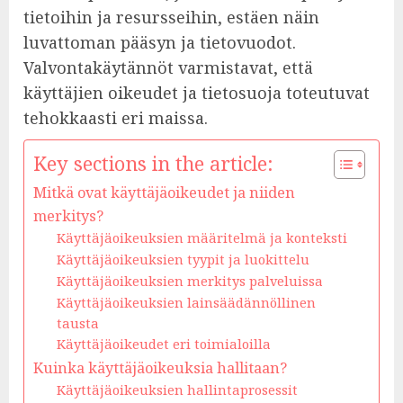
tietoihin ja resursseihin, estäen näin
luvattoman pääsyn ja tietovuodot.
Valvontakäytännöt varmistavat, että
käyttäjien oikeudet ja tietosuoja toteutuvat
tehokkaasti eri maissa.
Key sections in the article:
Mitkä ovat käyttäjäoikeudet ja niiden
merkitys?
Käyttäjäoikeuksien määritelmä ja konteksti
Käyttäjäoikeuksien tyypit ja luokittelu
Käyttäjäoikeuksien merkitys palveluissa
Käyttäjäoikeuksien lainsäädännöllinen
tausta
Käyttäjäoikeudet eri toimialoilla
Kuinka käyttäjäoikeuksia hallitaan?
Käyttäjäoikeuksien hallintaprosessit