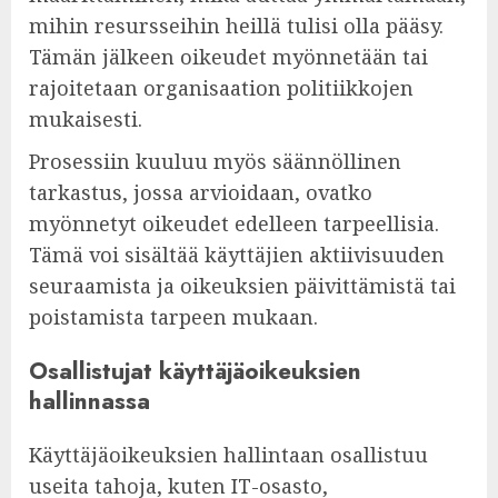
mihin resursseihin heillä tulisi olla pääsy.
Tämän jälkeen oikeudet myönnetään tai
rajoitetaan organisaation politiikkojen
mukaisesti.
Prosessiin kuuluu myös säännöllinen
tarkastus, jossa arvioidaan, ovatko
myönnetyt oikeudet edelleen tarpeellisia.
Tämä voi sisältää käyttäjien aktiivisuuden
seuraamista ja oikeuksien päivittämistä tai
poistamista tarpeen mukaan.
Osallistujat käyttäjäoikeuksien
hallinnassa
Käyttäjäoikeuksien hallintaan osallistuu
useita tahoja, kuten IT-osasto,