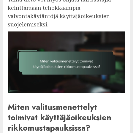
kehittämään tehokkaampia
valvontakäytäntöjä käyttäjäoikeuksien
suojelemiseksi.
Miten valitusmenettelyt
toimivat käyttäjäoikeuksien
rikkomustapauksissa?