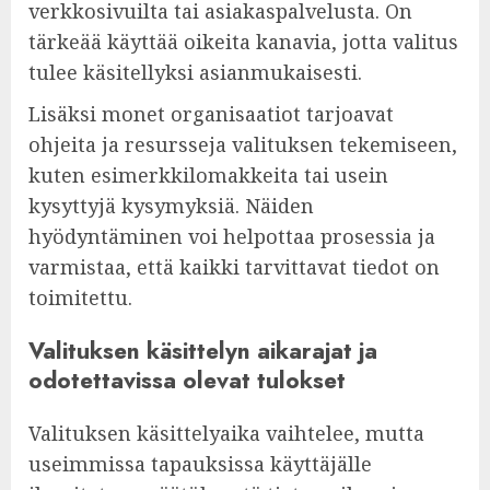
verkkosivuilta tai asiakaspalvelusta. On
tärkeää käyttää oikeita kanavia, jotta valitus
tulee käsitellyksi asianmukaisesti.
Lisäksi monet organisaatiot tarjoavat
ohjeita ja resursseja valituksen tekemiseen,
kuten esimerkkilomakkeita tai usein
kysyttyjä kysymyksiä. Näiden
hyödyntäminen voi helpottaa prosessia ja
varmistaa, että kaikki tarvittavat tiedot on
toimitettu.
Valituksen käsittelyn aikarajat ja
odotettavissa olevat tulokset
Valituksen käsittelyaika vaihtelee, mutta
useimmissa tapauksissa käyttäjälle