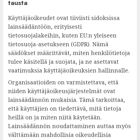
tausta
Käyttäjäoikeudet ovat tiiviisti sidoksissa
lainsäädäntöön, erityisesti
tietosuojalakeihin, kuten EU:n yleiseen
tietosuoja-asetukseen (GDPR). Nämä
säädökset määrittävät, miten henkilötietoja
tulee käsitellä ja suojata, ja ne asettavat
vaatimuksia käyttäjäoikeuksien hallinnalle.
Organisaatioiden on varmistettava, että
niiden käyttäjäoikeusjärjestelmät ovat
lainsäädännön mukaisia. Tämä tarkoittaa,
että käyttäjien on tiedettävä, mitä tietoja
heillä on ja miten niitä käytetään.
Lainsäädännön noudattaminen auttaa myös
välttämään mahdollisia oikeudellisia