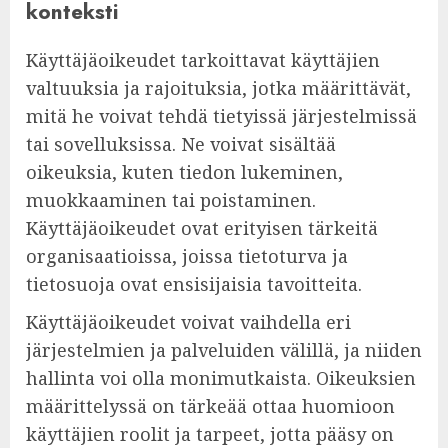
konteksti
Käyttäjäoikeudet tarkoittavat käyttäjien
valtuuksia ja rajoituksia, jotka määrittävät,
mitä he voivat tehdä tietyissä järjestelmissä
tai sovelluksissa. Ne voivat sisältää
oikeuksia, kuten tiedon lukeminen,
muokkaaminen tai poistaminen.
Käyttäjäoikeudet ovat erityisen tärkeitä
organisaatioissa, joissa tietoturva ja
tietosuoja ovat ensisijaisia tavoitteita.
Käyttäjäoikeudet voivat vaihdella eri
järjestelmien ja palveluiden välillä, ja niiden
hallinta voi olla monimutkaista. Oikeuksien
määrittelyssä on tärkeää ottaa huomioon
käyttäjien roolit ja tarpeet, jotta pääsy on