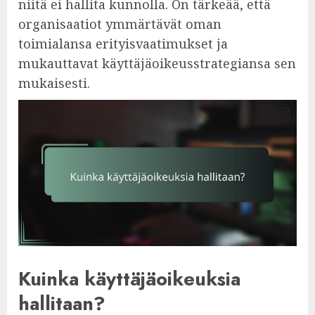
niitä ei hallita kunnolla. On tärkeää, että
organisaatiot ymmärtävät oman
toimialansa erityisvaatimukset ja
mukauttavat käyttäjäoikeusstrategiansa sen
mukaisesti.
Kuinka käyttäjäoikeuksia
hallitaan?