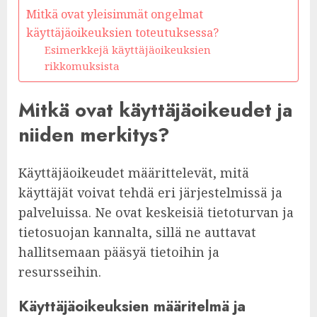
Mitkä ovat yleisimmät ongelmat
käyttäjäoikeuksien toteutuksessa?
Esimerkkejä käyttäjäoikeuksien
rikkomuksista
Mitkä ovat käyttäjäoikeudet ja
niiden merkitys?
Käyttäjäoikeudet määrittelevät, mitä
käyttäjät voivat tehdä eri järjestelmissä ja
palveluissa. Ne ovat keskeisiä tietoturvan ja
tietosuojan kannalta, sillä ne auttavat
hallitsemaan pääsyä tietoihin ja
resursseihin.
Käyttäjäoikeuksien määritelmä ja