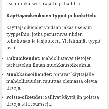
asianmukaisesti rajattu ja hallittu.
Käyttäjäoikeuksien tyypit ja luokittelu
Käyttäjäoikeudet voidaan jakaa useisiin
tyyppeihin, jotka perustuvat niiden
toimintaan ja laajuuteen. Yleisimmät tyypit
ovat:
Lukuoikeudet:
Mahdollistavat tietojen
tarkastelun ilman muokkausoikeuksia.
Muokkausoikeudet:
Antavat käyttäjälle
mahdollisuuden muuttaa olemassa olevia
tietoja.
Poisto-oikeudet:
Sallivat käyttäjän poistaa
tietoja tai resursseja.