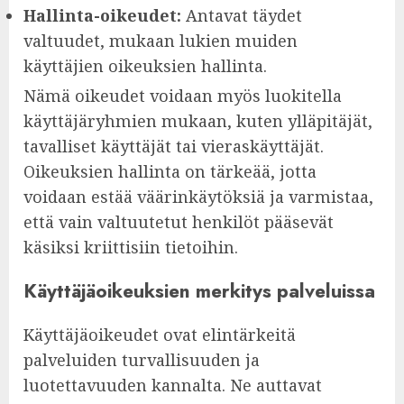
Hallinta-oikeudet:
Antavat täydet
valtuudet, mukaan lukien muiden
käyttäjien oikeuksien hallinta.
Nämä oikeudet voidaan myös luokitella
käyttäjäryhmien mukaan, kuten ylläpitäjät,
tavalliset käyttäjät tai vieraskäyttäjät.
Oikeuksien hallinta on tärkeää, jotta
voidaan estää väärinkäytöksiä ja varmistaa,
että vain valtuutetut henkilöt pääsevät
käsiksi kriittisiin tietoihin.
Käyttäjäoikeuksien merkitys palveluissa
Käyttäjäoikeudet ovat elintärkeitä
palveluiden turvallisuuden ja
luotettavuuden kannalta. Ne auttavat