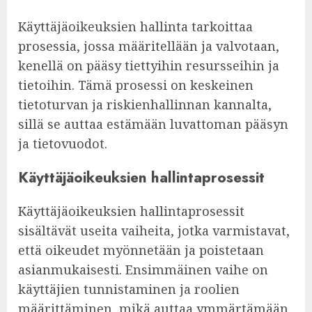
Käyttäjäoikeuksien hallinta tarkoittaa
prosessia, jossa määritellään ja valvotaan,
kenellä on pääsy tiettyihin resursseihin ja
tietoihin. Tämä prosessi on keskeinen
tietoturvan ja riskienhallinnan kannalta,
sillä se auttaa estämään luvattoman pääsyn
ja tietovuodot.
Käyttäjäoikeuksien hallintaprosessit
Käyttäjäoikeuksien hallintaprosessit
sisältävät useita vaiheita, jotka varmistavat,
että oikeudet myönnetään ja poistetaan
asianmukaisesti. Ensimmäinen vaihe on
käyttäjien tunnistaminen ja roolien
määrittäminen, mikä auttaa ymmärtämään,