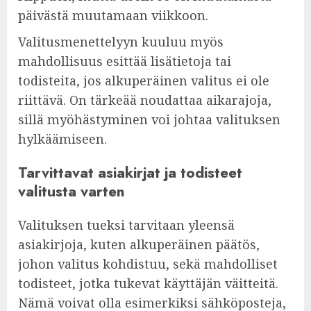
päivästä muutamaan viikkoon.
Valitusmenettelyyn kuuluu myös
mahdollisuus esittää lisätietoja tai
todisteita, jos alkuperäinen valitus ei ole
riittävä. On tärkeää noudattaa aikarajoja,
sillä myöhästyminen voi johtaa valituksen
hylkäämiseen.
Tarvittavat asiakirjat ja todisteet
valitusta varten
Valituksen tueksi tarvitaan yleensä
asiakirjoja, kuten alkuperäinen päätös,
johon valitus kohdistuu, sekä mahdolliset
todisteet, jotka tukevat käyttäjän väitteitä.
Nämä voivat olla esimerkiksi sähköposteja,