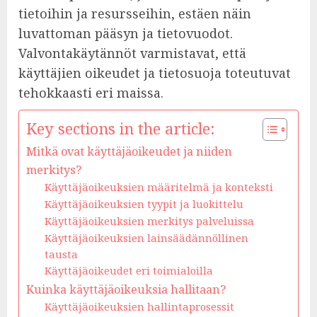
tietoihin ja resursseihin, estäen näin
luvattoman pääsyn ja tietovuodot.
Valvontakäytännöt varmistavat, että
käyttäjien oikeudet ja tietosuoja toteutuvat
tehokkaasti eri maissa.
Key sections in the article:
Mitkä ovat käyttäjäoikeudet ja niiden
merkitys?
Käyttäjäoikeuksien määritelmä ja konteksti
Käyttäjäoikeuksien tyypit ja luokittelu
Käyttäjäoikeuksien merkitys palveluissa
Käyttäjäoikeuksien lainsäädännöllinen
tausta
Käyttäjäoikeudet eri toimialoilla
Kuinka käyttäjäoikeuksia hallitaan?
Käyttäjäoikeuksien hallintaprosessit