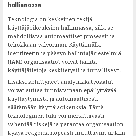
hallinnassa
Teknologia on keskeinen tekijä
käyttäjäoikeuksien hallinnassa, sillä se
mahdollistaa automaattiset prosessit ja
tehokkaan valvonnan. Käyttämällä
identiteetin ja pääsyn hallintajärjestelmiä
(IAM) organisaatiot voivat hallita
käyttäjätietoja keskitetysti ja turvallisesti.
Lisäksi kehittyneet analytiikkatyökalut
voivat auttaa tunnistamaan epäilyttävää
käyttäytymistä ja automaattisesti
säätämään käyttäjäoikeuksia. Tämä
teknologinen tuki voi merkittävästi
vähentää riskejä ja parantaa organisaation
kykyä reagoida nopeasti muuttuviin uhkiin.