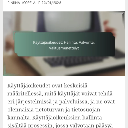
NIINA KORPELA
23/01/2026
Käyttäjäoikeudet ovat keskeisiä
määritellessä, mitä käyttäjät voivat tehdä
eri järjestelmissä ja palveluissa, ja ne ovat
olennaisia tietoturvan ja tietosuojan
kannalta. Käyttäjäoikeuksien hallinta
sisältää prosessin, jossa valvotaan pääsyä