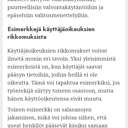
puutteellisiin valvontakäytäntöihin ja
epäselviin valitusmenettelyihin.
Esimerkkejä käyttäjäoikeuksien
rikkomuksista
Käyttäjäoikeuksien rikkomukset voivat
ilmetä monin eri tavoin. Yksi yleisimmistä
esimerkeistä on, kun käyttäjät saavat
pääsyn tietoihin, joihin heillä ei ole
oikeutta. Tämä voi tapahtua esimerkiksi, jos
työntekijä siirtyy toiseen osastoon, mutta
hänen käyttöoikeutensa eivät muutu.
Toinen esimerkki on salasanojen
jakaminen, mikä voi johtaa siihen, että
useat henkilöt pääsevät käsiksi samaan