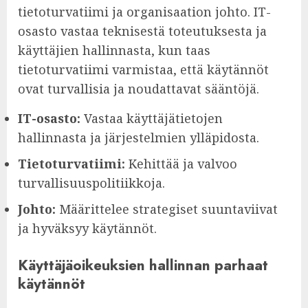
tietoturvatiimi ja organisaation johto. IT-
osasto vastaa teknisestä toteutuksesta ja
käyttäjien hallinnasta, kun taas
tietoturvatiimi varmistaa, että käytännöt
ovat turvallisia ja noudattavat sääntöjä.
IT-osasto:
Vastaa käyttäjätietojen
hallinnasta ja järjestelmien ylläpidosta.
Tietoturvatiimi:
Kehittää ja valvoo
turvallisuuspolitiikkoja.
Johto:
Määrittelee strategiset suuntaviivat
ja hyväksyy käytännöt.
Käyttäjäoikeuksien hallinnan parhaat
käytännöt