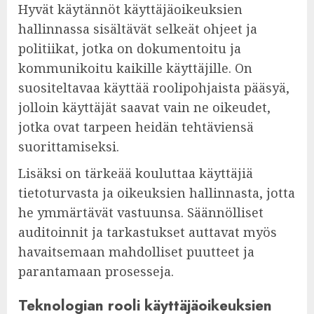
Hyvät käytännöt käyttäjäoikeuksien
hallinnassa sisältävät selkeät ohjeet ja
politiikat, jotka on dokumentoitu ja
kommunikoitu kaikille käyttäjille. On
suositeltavaa käyttää roolipohjaista pääsyä,
jolloin käyttäjät saavat vain ne oikeudet,
jotka ovat tarpeen heidän tehtäviensä
suorittamiseksi.
Lisäksi on tärkeää kouluttaa käyttäjiä
tietoturvasta ja oikeuksien hallinnasta, jotta
he ymmärtävät vastuunsa. Säännölliset
auditoinnit ja tarkastukset auttavat myös
havaitsemaan mahdolliset puutteet ja
parantamaan prosesseja.
Teknologian rooli käyttäjäoikeuksien