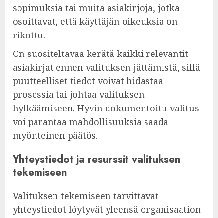
sopimuksia tai muita asiakirjoja, jotka
osoittavat, että käyttäjän oikeuksia on
rikottu.
On suositeltavaa kerätä kaikki relevantit
asiakirjat ennen valituksen jättämistä, sillä
puutteelliset tiedot voivat hidastaa
prosessia tai johtaa valituksen
hylkäämiseen. Hyvin dokumentoitu valitus
voi parantaa mahdollisuuksia saada
myönteinen päätös.
Yhteystiedot ja resurssit valituksen
tekemiseen
Valituksen tekemiseen tarvittavat
yhteystiedot löytyvät yleensä organisaation