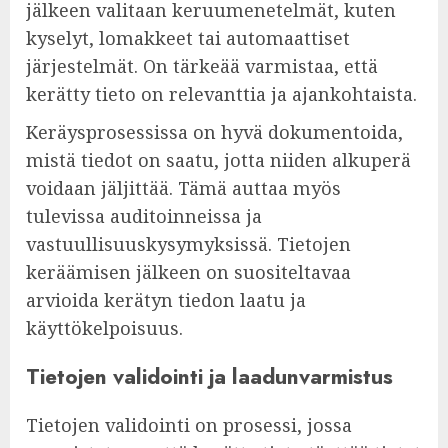
jälkeen valitaan keruumenetelmät, kuten
kyselyt, lomakkeet tai automaattiset
järjestelmät. On tärkeää varmistaa, että
kerätty tieto on relevanttia ja ajankohtaista.
Keräysprosessissa on hyvä dokumentoida,
mistä tiedot on saatu, jotta niiden alkuperä
voidaan jäljittää. Tämä auttaa myös
tulevissa auditoinneissa ja
vastuullisuuskysymyksissä. Tietojen
keräämisen jälkeen on suositeltavaa
arvioida kerätyn tiedon laatu ja
käyttökelpoisuus.
Tietojen validointi ja laadunvarmistus
Tietojen validointi on prosessi, jossa