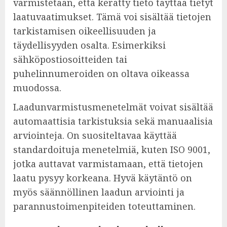
varmistetaan, että kerätty tieto täyttää tietyt
laatuvaatimukset. Tämä voi sisältää tietojen
tarkistamisen oikeellisuuden ja
täydellisyyden osalta. Esimerkiksi
sähköpostiosoitteiden tai
puhelinnumeroiden on oltava oikeassa
muodossa.
Laadunvarmistusmenetelmät voivat sisältää
automaattisia tarkistuksia sekä manuaalisia
arviointeja. On suositeltavaa käyttää
standardoituja menetelmiä, kuten ISO 9001,
jotka auttavat varmistamaan, että tietojen
laatu pysyy korkeana. Hyvä käytäntö on
myös säännöllinen laadun arviointi ja
parannustoimenpiteiden toteuttaminen.