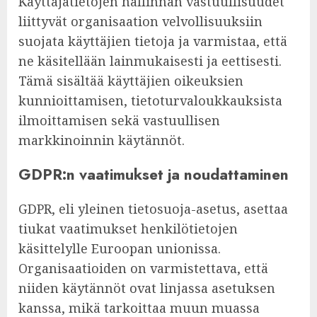
Käyttäjätietojen hallinnan vastuullisuudet
liittyvät organisaation velvollisuuksiin
suojata käyttäjien tietoja ja varmistaa, että
ne käsitellään lainmukaisesti ja eettisesti.
Tämä sisältää käyttäjien oikeuksien
kunnioittamisen, tietoturvaloukkauksista
ilmoittamisen sekä vastuullisen
markkinoinnin käytännöt.
GDPR:n vaatimukset ja noudattaminen
GDPR, eli yleinen tietosuoja-asetus, asettaa
tiukat vaatimukset henkilötietojen
käsittelylle Euroopan unionissa.
Organisaatioiden on varmistettava, että
niiden käytännöt ovat linjassa asetuksen
kanssa, mikä tarkoittaa muun muassa