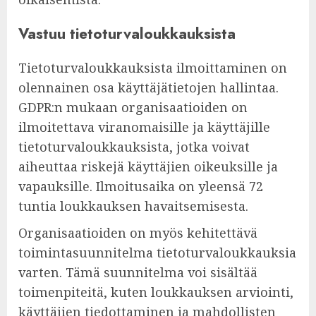
Vastuu tietoturvaloukkauksista
Tietoturvaloukkauksista ilmoittaminen on
olennainen osa käyttäjätietojen hallintaa.
GDPR:n mukaan organisaatioiden on
ilmoitettava viranomaisille ja käyttäjille
tietoturvaloukkauksista, jotka voivat
aiheuttaa riskejä käyttäjien oikeuksille ja
vapauksille. Ilmoitusaika on yleensä 72
tuntia loukkauksen havaitsemisesta.
Organisaatioiden on myös kehitettävä
toimintasuunnitelma tietoturvaloukkauksia
varten. Tämä suunnitelma voi sisältää
toimenpiteitä, kuten loukkauksen arviointi,
käyttäjien tiedottaminen ja mahdollisten