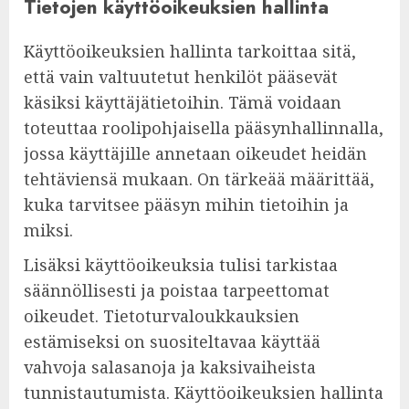
Tietojen käyttöoikeuksien hallinta
Käyttöoikeuksien hallinta tarkoittaa sitä,
että vain valtuutetut henkilöt pääsevät
käsiksi käyttäjätietoihin. Tämä voidaan
toteuttaa roolipohjaisella pääsynhallinnalla,
jossa käyttäjille annetaan oikeudet heidän
tehtäviensä mukaan. On tärkeää määrittää,
kuka tarvitsee pääsyn mihin tietoihin ja
miksi.
Lisäksi käyttöoikeuksia tulisi tarkistaa
säännöllisesti ja poistaa tarpeettomat
oikeudet. Tietoturvaloukkauksien
estämiseksi on suositeltavaa käyttää
vahvoja salasanoja ja kaksivaiheista
tunnistautumista. Käyttöoikeuksien hallinta