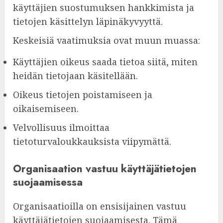
käyttäjien suostumuksen hankkimista ja
tietojen käsittelyn läpinäkyvyyttä.
Keskeisiä vaatimuksia ovat muun muassa:
Käyttäjien oikeus saada tietoa siitä, miten
heidän tietojaan käsitellään.
Oikeus tietojen poistamiseen ja
oikaisemiseen.
Velvollisuus ilmoittaa
tietoturvaloukkauksista viipymättä.
Organisaation vastuu käyttäjätietojen
suojaamisessa
Organisaatioilla on ensisijainen vastuu
käyttäjätietojen suojaamisesta. Tämä