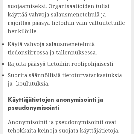
suojaamiseksi. Organisaatioiden tulisi
käyttää vahvoja salausmenetelmiä ja
rajoittaa pääsyä tietoihin vain valtuutetuille
henkilöille.
Käytä vahvoja salausmenetelmiä
tiedonsiirrossa ja tallennuksessa.
Rajoita pääsyä tietoihin roolipohjaisesti.
Suorita säännöllisiä tietoturvatarkastuksia
ja -koulutuksia.
Käyttäjätietojen anonymisointi ja
pseudonymisointi
Anonymisointi ja pseudonymisointi ovat
tehokkaita keinoja suojata käyttäjätietoja.