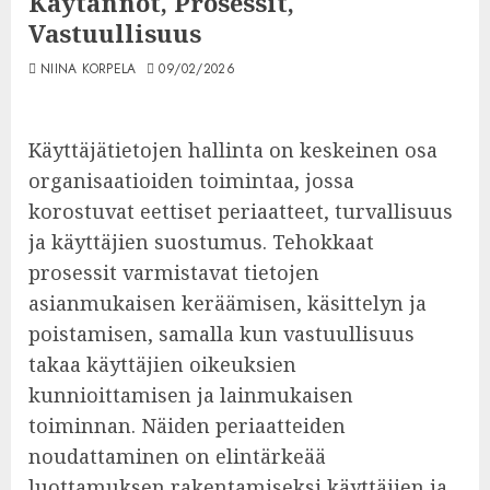
Käytännöt, Prosessit,
Vastuullisuus
NIINA KORPELA
09/02/2026
Käyttäjätietojen hallinta on keskeinen osa
organisaatioiden toimintaa, jossa
korostuvat eettiset periaatteet, turvallisuus
ja käyttäjien suostumus. Tehokkaat
prosessit varmistavat tietojen
asianmukaisen keräämisen, käsittelyn ja
poistamisen, samalla kun vastuullisuus
takaa käyttäjien oikeuksien
kunnioittamisen ja lainmukaisen
toiminnan. Näiden periaatteiden
noudattaminen on elintärkeää
luottamuksen rakentamiseksi käyttäjien ja