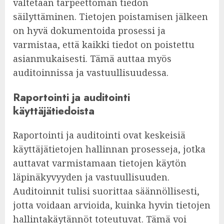
vältetään tarpeettoman tiedon
säilyttäminen. Tietojen poistamisen jälkeen
on hyvä dokumentoida prosessi ja
varmistaa, että kaikki tiedot on poistettu
asianmukaisesti. Tämä auttaa myös
auditoinnissa ja vastuullisuudessa.
Raportointi ja auditointi
käyttäjätiedoista
Raportointi ja auditointi ovat keskeisiä
käyttäjätietojen hallinnan prosesseja, jotka
auttavat varmistamaan tietojen käytön
läpinäkyvyyden ja vastuullisuuden.
Auditoinnit tulisi suorittaa säännöllisesti,
jotta voidaan arvioida, kuinka hyvin tietojen
hallintakäytännöt toteutuvat. Tämä voi