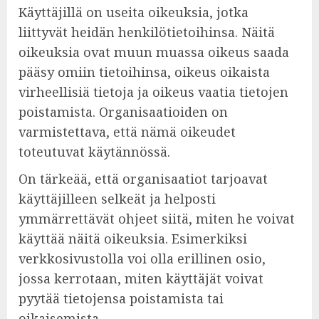
Käyttäjillä on useita oikeuksia, jotka
liittyvät heidän henkilötietoihinsa. Näitä
oikeuksia ovat muun muassa oikeus saada
pääsy omiin tietoihinsa, oikeus oikaista
virheellisiä tietoja ja oikeus vaatia tietojen
poistamista. Organisaatioiden on
varmistettava, että nämä oikeudet
toteutuvat käytännössä.
On tärkeää, että organisaatiot tarjoavat
käyttäjilleen selkeät ja helposti
ymmärrettävät ohjeet siitä, miten he voivat
käyttää näitä oikeuksia. Esimerkiksi
verkkosivustolla voi olla erillinen osio,
jossa kerrotaan, miten käyttäjät voivat
pyytää tietojensa poistamista tai
oikaisemista.