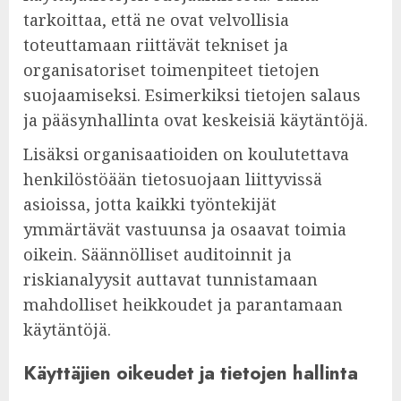
tarkoittaa, että ne ovat velvollisia
toteuttamaan riittävät tekniset ja
organisatoriset toimenpiteet tietojen
suojaamiseksi. Esimerkiksi tietojen salaus
ja pääsynhallinta ovat keskeisiä käytäntöjä.
Lisäksi organisaatioiden on koulutettava
henkilöstöään tietosuojaan liittyvissä
asioissa, jotta kaikki työntekijät
ymmärtävät vastuunsa ja osaavat toimia
oikein. Säännölliset auditoinnit ja
riskianalyysit auttavat tunnistamaan
mahdolliset heikkoudet ja parantamaan
käytäntöjä.
Käyttäjien oikeudet ja tietojen hallinta