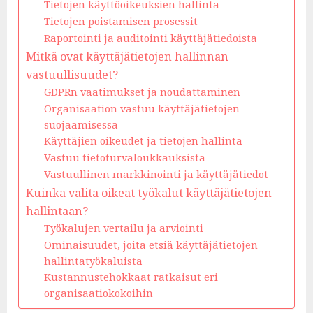
Tietojen käyttöoikeuksien hallinta
Tietojen poistamisen prosessit
Raportointi ja auditointi käyttäjätiedoista
Mitkä ovat käyttäjätietojen hallinnan
vastuullisuudet?
GDPRn vaatimukset ja noudattaminen
Organisaation vastuu käyttäjätietojen
suojaamisessa
Käyttäjien oikeudet ja tietojen hallinta
Vastuu tietoturvaloukkauksista
Vastuullinen markkinointi ja käyttäjätiedot
Kuinka valita oikeat työkalut käyttäjätietojen
hallintaan?
Työkalujen vertailu ja arviointi
Ominaisuudet, joita etsiä käyttäjätietojen
hallintatyökaluista
Kustannustehokkaat ratkaisut eri
organisaatiokokoihin