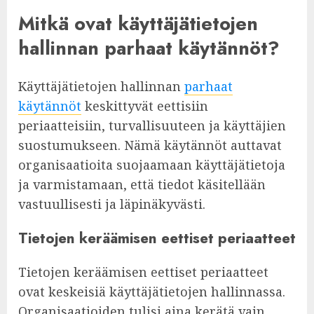
Mitkä ovat käyttäjätietojen
hallinnan parhaat käytännöt?
Käyttäjätietojen hallinnan
parhaat
käytännöt
keskittyvät eettisiin
periaatteisiin, turvallisuuteen ja käyttäjien
suostumukseen. Nämä käytännöt auttavat
organisaatioita suojaamaan käyttäjätietoja
ja varmistamaan, että tiedot käsitellään
vastuullisesti ja läpinäkyvästi.
Tietojen keräämisen eettiset periaatteet
Tietojen keräämisen eettiset periaatteet
ovat keskeisiä käyttäjätietojen hallinnassa.
Organisaatioiden tulisi aina kerätä vain