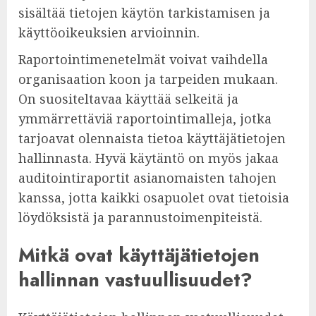
sisältää tietojen käytön tarkistamisen ja
käyttöoikeuksien arvioinnin.
Raportointimenetelmät voivat vaihdella
organisaation koon ja tarpeiden mukaan.
On suositeltavaa käyttää selkeitä ja
ymmärrettäviä raportointimalleja, jotka
tarjoavat olennaista tietoa käyttäjätietojen
hallinnasta. Hyvä käytäntö on myös jakaa
auditointiraportit asianomaisten tahojen
kanssa, jotta kaikki osapuolet ovat tietoisia
löydöksistä ja parannustoimenpiteistä.
Mitkä ovat käyttäjätietojen
hallinnan vastuullisuudet?