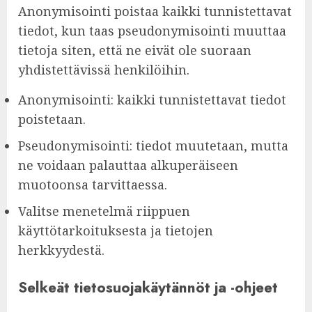
Anonymisointi poistaa kaikki tunnistettavat
tiedot, kun taas pseudonymisointi muuttaa
tietoja siten, että ne eivät ole suoraan
yhdistettävissä henkilöihin.
Anonymisointi: kaikki tunnistettavat tiedot
poistetaan.
Pseudonymisointi: tiedot muutetaan, mutta
ne voidaan palauttaa alkuperäiseen
muotoonsa tarvittaessa.
Valitse menetelmä riippuen
käyttötarkoituksesta ja tietojen
herkkyydestä.
Selkeät tietosuojakäytännöt ja -ohjeet