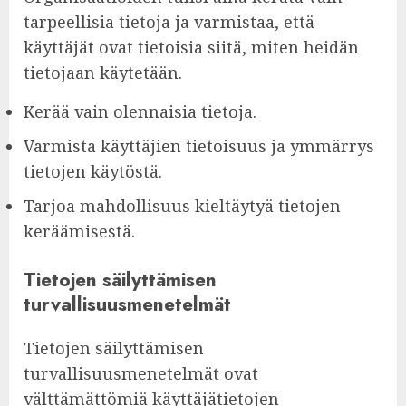
tarpeellisia tietoja ja varmistaa, että
käyttäjät ovat tietoisia siitä, miten heidän
tietojaan käytetään.
Kerää vain olennaisia tietoja.
Varmista käyttäjien tietoisuus ja ymmärrys
tietojen käytöstä.
Tarjoa mahdollisuus kieltäytyä tietojen
keräämisestä.
Tietojen säilyttämisen
turvallisuusmenetelmät
Tietojen säilyttämisen
turvallisuusmenetelmät ovat
välttämättömiä käyttäjätietojen