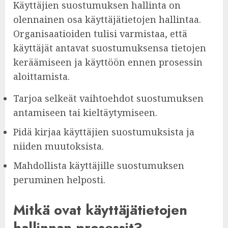
Käyttäjien suostumuksen hallinta on
olennainen osa käyttäjätietojen hallintaa.
Organisaatioiden tulisi varmistaa, että
käyttäjät antavat suostumuksensa tietojen
keräämiseen ja käyttöön ennen prosessin
aloittamista.
Tarjoa selkeät vaihtoehdot suostumuksen
antamiseen tai kieltäytymiseen.
Pidä kirjaa käyttäjien suostumuksista ja
niiden muutoksista.
Mahdollista käyttäjille suostumuksen
peruminen helposti.
Mitkä ovat käyttäjätietojen
hallinnan prosessit?