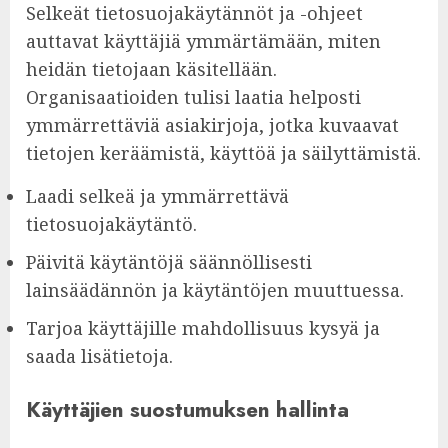
Selkeät tietosuojakäytännöt ja -ohjeet
auttavat käyttäjiä ymmärtämään, miten
heidän tietojaan käsitellään.
Organisaatioiden tulisi laatia helposti
ymmärrettäviä asiakirjoja, jotka kuvaavat
tietojen keräämistä, käyttöä ja säilyttämistä.
Laadi selkeä ja ymmärrettävä
tietosuojakäytäntö.
Päivitä käytäntöjä säännöllisesti
lainsäädännön ja käytäntöjen muuttuessa.
Tarjoa käyttäjille mahdollisuus kysyä ja
saada lisätietoja.
Käyttäjien suostumuksen hallinta