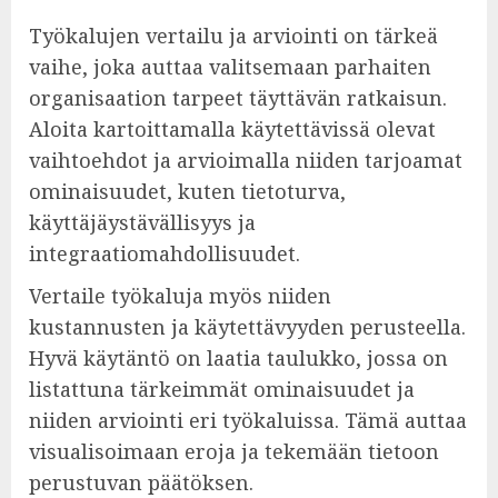
Työkalujen vertailu ja arviointi on tärkeä
vaihe, joka auttaa valitsemaan parhaiten
organisaation tarpeet täyttävän ratkaisun.
Aloita kartoittamalla käytettävissä olevat
vaihtoehdot ja arvioimalla niiden tarjoamat
ominaisuudet, kuten tietoturva,
käyttäjäystävällisyys ja
integraatiomahdollisuudet.
Vertaile työkaluja myös niiden
kustannusten ja käytettävyyden perusteella.
Hyvä käytäntö on laatia taulukko, jossa on
listattuna tärkeimmät ominaisuudet ja
niiden arviointi eri työkaluissa. Tämä auttaa
visualisoimaan eroja ja tekemään tietoon
perustuvan päätöksen.