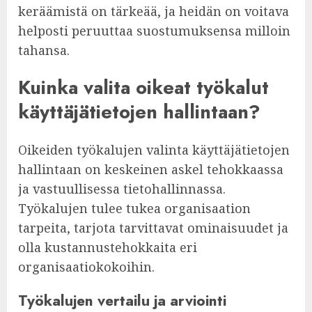
keräämistä on tärkeää, ja heidän on voitava
helposti peruuttaa suostumuksensa milloin
tahansa.
Kuinka valita oikeat työkalut
käyttäjätietojen hallintaan?
Oikeiden työkalujen valinta käyttäjätietojen
hallintaan on keskeinen askel tehokkaassa
ja vastuullisessa tietohallinnassa.
Työkalujen tulee tukea organisaation
tarpeita, tarjota tarvittavat ominaisuudet ja
olla kustannustehokkaita eri
organisaatiokokoihin.
Työkalujen vertailu ja arviointi