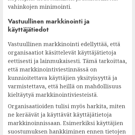
vahinkojen minimointi.
Vastuullinen markkinointi ja
käyttäjätiedot
Vastuullinen markkinointi edellyttää, että
organisaatiot käsittelevät käyttäjätietoja
eettisesti ja lainmukaisesti. Tämä tarkoittaa,
että markkinointiviestinnässä on
kunnioitettava käyttäjien yksityisyyttä ja
varmistettava, että heillä on mahdollisuus
kieltäytyä markkinointiviesteistä.
Organisaatioiden tulisi myös harkita, miten
ne keräävät ja käyttävät käyttäjätietoja
markkinoinnissaan. Esimerkiksi käyttäjien
suostumuksen hankkiminen ennen tietojen