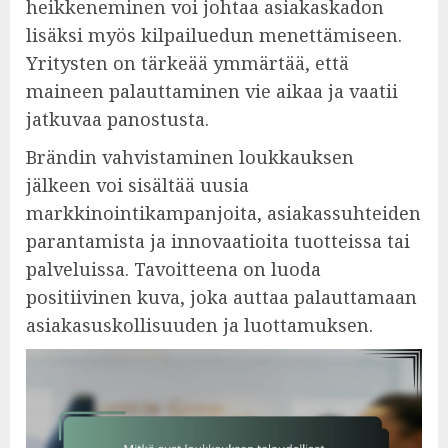
heikkeneminen voi johtaa asiakaskadon
lisäksi myös kilpailuedun menettämiseen.
Yritysten on tärkeää ymmärtää, että
maineen palauttaminen vie aikaa ja vaatii
jatkuvaa panostusta.
Brändin vahvistaminen loukkauksen
jälkeen voi sisältää uusia
markkinointikampanjoita, asiakassuhteiden
parantamista ja innovaatioita tuotteissa tai
palveluissa. Tavoitteena on luoda
positiivinen kuva, joka auttaa palauttamaan
asiakasuskollisuuden ja luottamuksen.