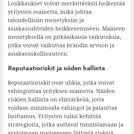
Loukkaukset voivat merkittävästi heikentää
yritysten mainetta, mikä johtaa
taloudellisiin menetyksiin ja
asiakassuhteiden heikkenemiseen. Maineen
menetyksellä on pitkäaikaisia vaikutuksia,
jotka voivat vaikuttaa brändin arvoon ja
asiakasuskollisuuteen.
Reputaatioriskit ja niiden hallinta
Reputaatioriskit ovat uhkia, jotka voivat
vahingoittaa yrityksen mainetta. Näiden
riskien hallinta on elintärkeää, jotta
voidaan minimoida vahingot ja palauttaa
luottamus. Yritysten tulisi kehittää
strategioita, jotka auttavat tunnistamaan ja
arvioimaan maineeseen liittyviä riskejä.