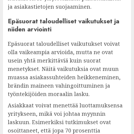
ja asiakastietojen suojaaminen.
Epäsuorat taloudelliset vaikutukset ja
niiden arviointi
Epäsuorat taloudelliset vaikutukset voivat
olla vaikeampia arvioida, mutta ne ovat
usein yhtä merkittäviä kuin suorat
menetykset. Näitä vaikutuksia ovat muun
muassa asiakassuhteiden heikkeneminen,
brändin maineen vahingoittuminen ja
työntekijöiden moraalin lasku.
Asiakkaat voivat menettää luottamuksensa
yritykseen, mikä voi johtaa myynnin
laskuun. Esimerkiksi tutkimukset ovat
osoittaneet, että jopa 70 prosenttia