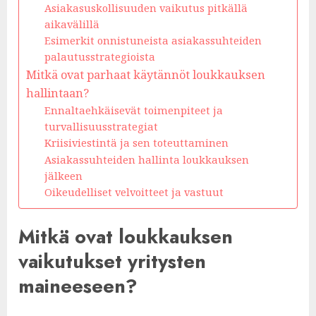
Asiakasuskollisuuden vaikutus pitkällä
aikavälillä
Esimerkit onnistuneista asiakassuhteiden
palautusstrategioista
Mitkä ovat parhaat käytännöt loukkauksen
hallintaan?
Ennaltaehkäisevät toimenpiteet ja
turvallisuusstrategiat
Kriisiviestintä ja sen toteuttaminen
Asiakassuhteiden hallinta loukkauksen
jälkeen
Oikeudelliset velvoitteet ja vastuut
Mitkä ovat loukkauksen
vaikutukset yritysten
maineeseen?