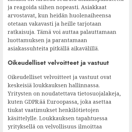
ja reagoida siihen nopeasti. Asiakkaat
arvostavat, kun heidän huolenaiheensa
otetaan vakavasti ja heille tarjotaan
ratkaisuja. Tämä voi auttaa palauttamaan
luottamuksen ja parantamaan
asiakassuhteita pitkällä aikavälillä.
Oikeudelliset velvoitteet ja vastuut
Oikeudelliset velvoitteet ja vastuut ovat
keskeisiä loukkauksen hallinnassa.
Yritysten on noudatettava tietosuojalakeja,
kuten GDPR:ää Euroopassa, joka asettaa
tiukat vaatimukset henkilötietojen
käsittelylle. Loukkauksen tapahtuessa
yrityksellä on velvollisuus ilmoittaa