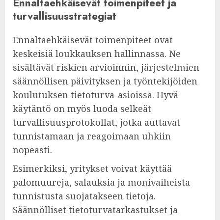
Ennaltaehkäisevät toimenpiteet ja
turvallisuusstrategiat
Ennaltaehkäisevät toimenpiteet ovat
keskeisiä loukkauksen hallinnassa. Ne
sisältävät riskien arvioinnin, järjestelmien
säännöllisen päivityksen ja työntekijöiden
koulutuksen tietoturva-asioissa. Hyvä
käytäntö on myös luoda selkeät
turvallisuusprotokollat, jotka auttavat
tunnistamaan ja reagoimaan uhkiin
nopeasti.
Esimerkiksi, yritykset voivat käyttää
palomuureja, salauksia ja monivaiheista
tunnistusta suojatakseen tietoja.
Säännölliset tietoturvatarkastukset ja