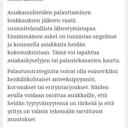
Asiakassuhteiden palauttaminen
loukkauksen jälkeen vaatii
suunnitelmallista lähestymistapaa.
Ensimmäinen askel on tunnistaa ongelmat
ja kuunnella asiakkaita heidän
kokemuksistaan. Tämä voi tapahtua
asiakaskyselyjen tai palautekanavien kautta.
Palautusstrategioita voivat olla esimerkiksi
henkilökohtaiset anteeksipyynnöt,
korvaukset tai erityistarjoukset. Näiden
avulla voidaan osoittaa asiakkaille, että
heidän tyytyväisyytensä on tärkeää ja että
yritys on valmis tekemään tarvittavat
muutokset.