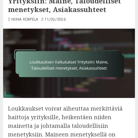
Yrityksiin: Maine, Taloudelliset
menetykset, Asiakassuhteet
NIINA KORPELA
11/02/2026
Loukkaukset voivat aiheuttaa merkittäviä
haittoja yrityksille, heikentäen niiden
mainetta ja johtamalla taloudellisiin
menetyksiin. Maineen menetyksellä on