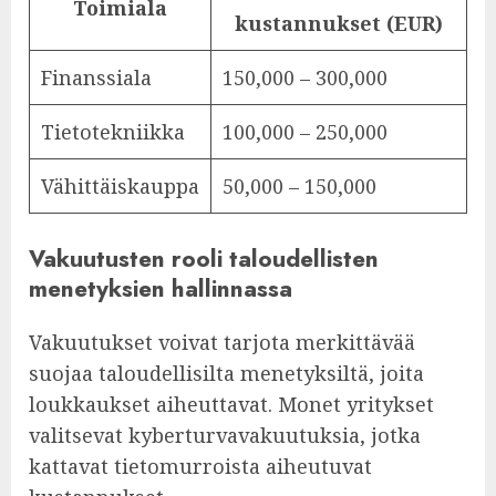
Toimiala
kustannukset (EUR)
Finanssiala
150,000 – 300,000
Tietotekniikka
100,000 – 250,000
Vähittäiskauppa
50,000 – 150,000
Vakuutusten rooli taloudellisten
menetyksien hallinnassa
Vakuutukset voivat tarjota merkittävää
suojaa taloudellisilta menetyksiltä, joita
loukkaukset aiheuttavat. Monet yritykset
valitsevat kyberturvavakuutuksia, jotka
kattavat tietomurroista aiheutuvat