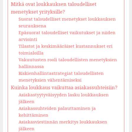
Mitkä ovat loukkauksen taloudelliset
menetykset yrityksille?
Suorat taloudelliset menetykset loukkauksen
seurauksena
Epäsuorat taloudelliset vaikutukset ja niiden
arviointi
Tilastot ja keskimääräiset kustannukset eri
toimialoilla
Vakuutusten rooli taloudellisten menetyksien
hallinnassa
Riskienhallintastrategiat taloudellisten
menetyksien vähentämiseksi
Kuinka loukkaus vaikuttaa asiakassuhteisiin?
Asiakastyytyväisyyden lasku loukkauksen
jälkeen
Asiakassuhteiden palauttaminen ja
kehittäminen
Asiakasviestinnän merkitys loukkauksen
jälkeen