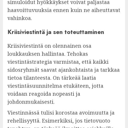
simuloidut hyökkäykset voivat paljastaa
haavoittuvuuksia ennen kuin ne aiheuttavat
vahinkoa.
Kriisiviestintä ja sen toteuttaminen
Kriisiviestintä on olennainen osa
loukkauksen hallintaa. Tehokas
viestintästrategia varmistaa, että kaikki
sidosryhmät saavat ajankohtaista ja tarkkaa
tietoa tilanteesta. On tärkeää laatia
viestintäsuunnitelma etukäteen, jotta
voidaan reagoida nopeasti ja
johdonmukaisesti.
Viestinnässä tulisi korostaa avoimuutta ja
rehellisyyttä. Esimerkiksi, jos tietovuoto