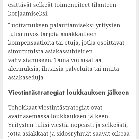
esittävät selkeät toimenpiteet tilanteen
korjaamiseksi.
Luottamuksen palauttamiseksi yritysten
tulisi myös tarjota asiakkailleen
kompensaatioita tai etuja, jotka osoittavat
sitoutumista asiakassuhteiden
vahvistamiseen. Tämä voi sisältää
alennuksia, ilmaisia palveluita tai muita
asiakaseduja.
Viestintästrategiat loukkauksen jälkeen
Tehokkaat viestintästrategiat ovat
avainasemassa loukkauksen jälkeen.
Yritysten tulisi viestiä nopeasti ja selkeästi,
jotta asiakkaat ja sidosryhmät saavat oikeaa