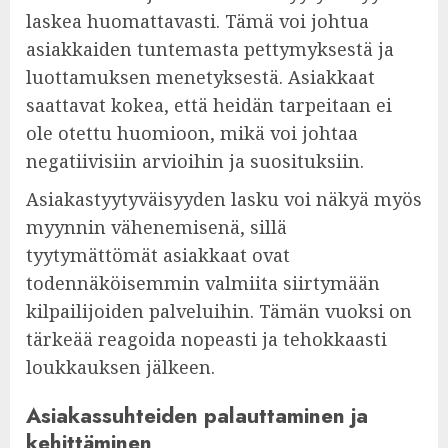
laskea huomattavasti. Tämä voi johtua
asiakkaiden tuntemasta pettymyksestä ja
luottamuksen menetyksestä. Asiakkaat
saattavat kokea, että heidän tarpeitaan ei
ole otettu huomioon, mikä voi johtaa
negatiivisiin arvioihin ja suosituksiin.
Asiakastyytyväisyyden lasku voi näkyä myös
myynnin vähenemisenä, sillä
tyytymättömät asiakkaat ovat
todennäköisemmin valmiita siirtymään
kilpailijoiden palveluihin. Tämän vuoksi on
tärkeää reagoida nopeasti ja tehokkaasti
loukkauksen jälkeen.
Asiakassuhteiden palauttaminen ja
kehittäminen