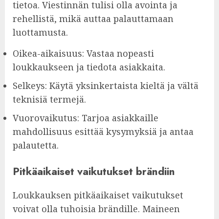
tietoa. Viestinnän tulisi olla avointa ja
rehellistä, mikä auttaa palauttamaan
luottamusta.
Oikea-aikaisuus: Vastaa nopeasti
loukkaukseen ja tiedota asiakkaita.
Selkeys: Käytä yksinkertaista kieltä ja vältä
teknisiä termejä.
Vuorovaikutus: Tarjoa asiakkaille
mahdollisuus esittää kysymyksiä ja antaa
palautetta.
Pitkäaikaiset vaikutukset brändiin
Loukkauksen pitkäaikaiset vaikutukset
voivat olla tuhoisia brändille. Maineen