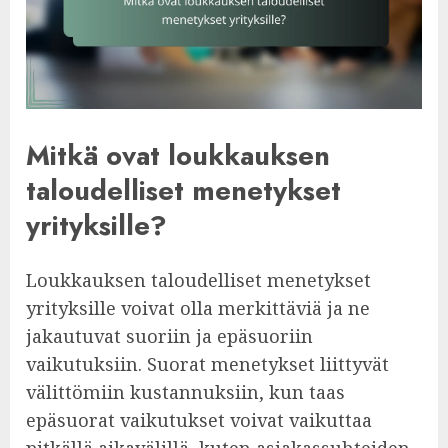
Mitkä ovat loukkauksen
taloudelliset menetykset
yrityksille?
Loukkauksen taloudelliset menetykset
yrityksille voivat olla merkittäviä ja ne
jakautuvat suoriin ja epäsuoriin
vaikutuksiin. Suorat menetykset liittyvät
välittömiin kustannuksiin, kun taas
epäsuorat vaikutukset voivat vaikuttaa
pitkällä aikavälillä, kuten asiakassuhteiden