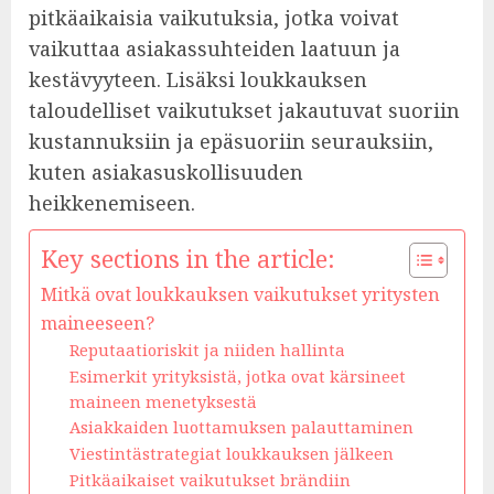
pitkäaikaisia vaikutuksia, jotka voivat
vaikuttaa asiakassuhteiden laatuun ja
kestävyyteen. Lisäksi loukkauksen
taloudelliset vaikutukset jakautuvat suoriin
kustannuksiin ja epäsuoriin seurauksiin,
kuten asiakasuskollisuuden
heikkenemiseen.
Key sections in the article:
Mitkä ovat loukkauksen vaikutukset yritysten
maineeseen?
Reputaatioriskit ja niiden hallinta
Esimerkit yrityksistä, jotka ovat kärsineet
maineen menetyksestä
Asiakkaiden luottamuksen palauttaminen
Viestintästrategiat loukkauksen jälkeen
Pitkäaikaiset vaikutukset brändiin