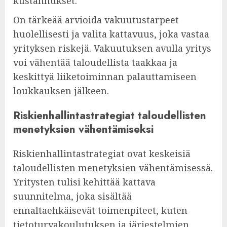
kustannukset.
On tärkeää arvioida vakuutustarpeet
huolellisesti ja valita kattavuus, joka vastaa
yrityksen riskejä. Vakuutuksen avulla yritys
voi vähentää taloudellista taakkaa ja
keskittyä liiketoiminnan palauttamiseen
loukkauksen jälkeen.
Riskienhallintastrategiat taloudellisten
menetyksien vähentämiseksi
Riskienhallintastrategiat ovat keskeisiä
taloudellisten menetyksien vähentämisessä.
Yritysten tulisi kehittää kattava
suunnitelma, joka sisältää
ennaltaehkäisevät toimenpiteet, kuten
tietoturvakoulutuksen ja järjestelmien