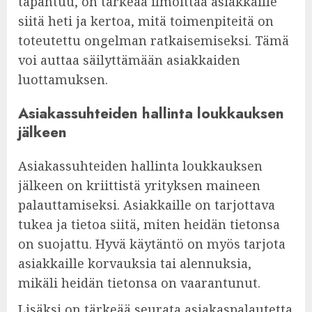
tapahtuu, on tärkeää ilmoittaa asiakkaille
siitä heti ja kertoa, mitä toimenpiteitä on
toteutettu ongelman ratkaisemiseksi. Tämä
voi auttaa säilyttämään asiakkaiden
luottamuksen.
Asiakassuhteiden hallinta loukkauksen
jälkeen
Asiakassuhteiden hallinta loukkauksen
jälkeen on kriittistä yrityksen maineen
palauttamiseksi. Asiakkaille on tarjottava
tukea ja tietoa siitä, miten heidän tietonsa
on suojattu. Hyvä käytäntö on myös tarjota
asiakkaille korvauksia tai alennuksia,
mikäli heidän tietonsa on vaarantunut.
Lisäksi on tärkeää seurata asiakaspalautetta