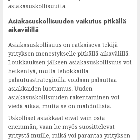
asiakasuskollisuutta.
Asiakasuskollisuuden vaikutus pitkällä
aikavälillä
Asiakasuskollisuus on ratkaiseva tekijä
yrityksen menestykselle pitkällä aikavälillä.
Loukkauksen jälkeen asiakasuskollisuus voi
heikentyä, mutta tehokkailla
palautusstrategioilla voidaan palauttaa
asiakkaiden luottamus. Uuden
asiakasuskollisuuden rakentaminen voi
viedä aikaa, mutta se on mahdollista.
Uskolliset asiakkaat eivät vain osta
enemmän, vaan he myös suosittelevat
yritystä muille, mikä voi parantaa yrityksen