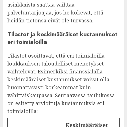
asiakkaista saattaa vaihtaa
palveluntarjoajaa, jos he kokevat, että
heidän tietonsa eivät ole turvassa.
Tilastot ja keskimääräiset kustannukset
eri toimialoilla
Tilastot osoittavat, että eri toimialoilla
loukkauksen taloudelliset menetykset
vaihtelevat. Esimerkiksi finanssialalla
keskimääräiset kustannukset voivat olla
huomattavasti korkeammat kuin
vähittäiskaupassa. Seuraavassa taulukossa
on esitetty arvioituja kustannuksia eri
toimialoilla:
Keskimääräiset