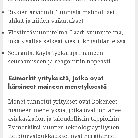
Riskien arviointi: Tunnista mahdolliset
uhkat ja niiden vaikutukset.
Viestintäsuunnitelma: Laadi suunnitelma,
joka sisältää selkeät viestit kriisitilanteissa.
Seuranta: Käytä työkaluja maineen
seuraamiseen ja reagointiin nopeasti.
Esimerkit yrityksistä, jotka ovat
kärsineet maineen menetyksestä
Monet tunnetut yritykset ovat kokeneet
maineen menetyksiä, jotka ovat johtaneet
asiakaskadon ja taloudellisiin tappioihin.
Esimerkiksi suurten teknologiayritysten
tietoturvaloukkaukset ovat herättäneet