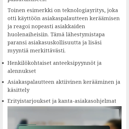
Toinen esimerkki on teknologiayritys, joka
otti käyttöön asiakaspalautteen keräämisen
ja reagoi nopeasti asiakkaiden
huolenaiheisiin. Tämä lähestymistapa
paransi asiakasuskollisuutta ja lisäsi
myyntiä merkittävästi.
Henkilökohtaiset anteeksipyynnöt ja
alennukset
Asiakaspalautteen aktiivinen kerääminen ja
käsittely
Erityistarjoukset ja kanta-asiakasohjelmat