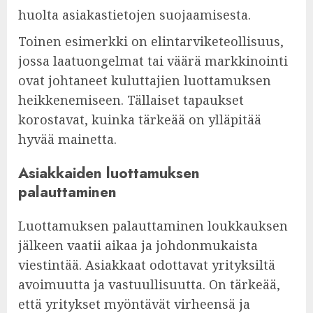
huolta asiakastietojen suojaamisesta.
Toinen esimerkki on elintarviketeollisuus,
jossa laatuongelmat tai väärä markkinointi
ovat johtaneet kuluttajien luottamuksen
heikkenemiseen. Tällaiset tapaukset
korostavat, kuinka tärkeää on ylläpitää
hyvää mainetta.
Asiakkaiden luottamuksen
palauttaminen
Luottamuksen palauttaminen loukkauksen
jälkeen vaatii aikaa ja johdonmukaista
viestintää. Asiakkaat odottavat yrityksiltä
avoimuutta ja vastuullisuutta. On tärkeää,
että yritykset myöntävät virheensä ja