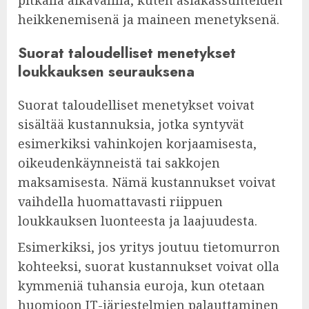
heikkenemisenä ja maineen menetyksenä.
Suorat taloudelliset menetykset
loukkauksen seurauksena
Suorat taloudelliset menetykset voivat
sisältää kustannuksia, jotka syntyvät
esimerkiksi vahinkojen korjaamisesta,
oikeudenkäynneistä tai sakkojen
maksamisesta. Nämä kustannukset voivat
vaihdella huomattavasti riippuen
loukkauksen luonteesta ja laajuudesta.
Esimerkiksi, jos yritys joutuu tietomurron
kohteeksi, suorat kustannukset voivat olla
kymmeniä tuhansia euroja, kun otetaan
huomioon IT-järjestelmien palauttaminen