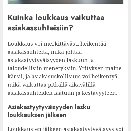
Kuinka loukkaus vaikuttaa
asiakassuhteisiin?
Loukkaus voi merkittävästi heikentää
asiakassuhteita, mikä johtaa
asiakastyytyväisyyden laskuun ja
taloudellisiin menetyksiin. Yrityksen maine
kärsii, ja asiakasuskollisuus voi heikentyä,
mikä vaikuttaa pitkällä aikavälillä
asiakassuhteiden laatuun ja kestävyyteen.
Asiakastyytyväisyyden lasku
loukkauksen jälkeen
Loukkausten jälkeen asiakastyytyväisyys voi