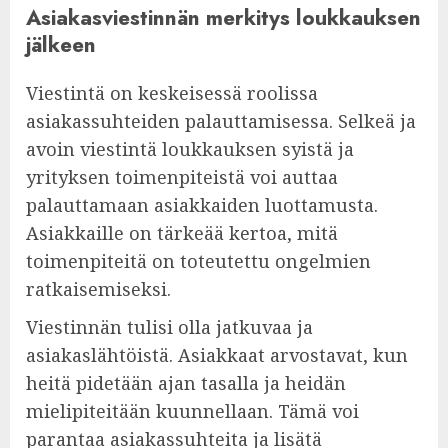
Asiakasviestinnän merkitys loukkauksen
jälkeen
Viestintä on keskeisessä roolissa
asiakassuhteiden palauttamisessa. Selkeä ja
avoin viestintä loukkauksen syistä ja
yrityksen toimenpiteistä voi auttaa
palauttamaan asiakkaiden luottamusta.
Asiakkaille on tärkeää kertoa, mitä
toimenpiteitä on toteutettu ongelmien
ratkaisemiseksi.
Viestinnän tulisi olla jatkuvaa ja
asiakaslähtöistä. Asiakkaat arvostavat, kun
heitä pidetään ajan tasalla ja heidän
mielipiteitään kuunnellaan. Tämä voi
parantaa asiakassuhteita ja lisätä