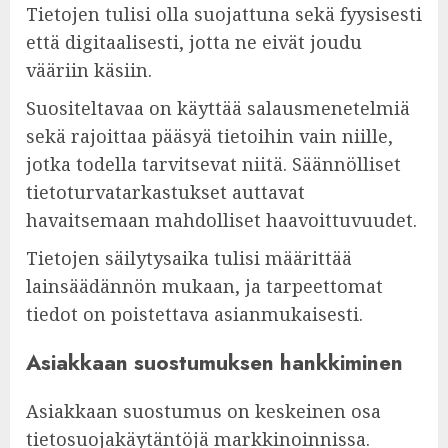
Tietojen tulisi olla suojattuna sekä fyysisesti
että digitaalisesti, jotta ne eivät joudu
vääriin käsiin.
Suositeltavaa on käyttää salausmenetelmiä
sekä rajoittaa pääsyä tietoihin vain niille,
jotka todella tarvitsevat niitä. Säännölliset
tietoturvatarkastukset auttavat
havaitsemaan mahdolliset haavoittuvuudet.
Tietojen säilytysaika tulisi määrittää
lainsäädännön mukaan, ja tarpeettomat
tiedot on poistettava asianmukaisesti.
Asiakkaan suostumuksen hankkiminen
Asiakkaan suostumus on keskeinen osa
tietosuojakäytäntöjä markkinoinnissa.