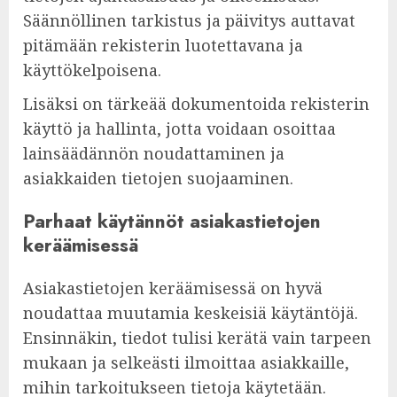
Säännöllinen tarkistus ja päivitys auttavat
pitämään rekisterin luotettavana ja
käyttökelpoisena.
Lisäksi on tärkeää dokumentoida rekisterin
käyttö ja hallinta, jotta voidaan osoittaa
lainsäädännön noudattaminen ja
asiakkaiden tietojen suojaaminen.
Parhaat käytännöt asiakastietojen
keräämisessä
Asiakastietojen keräämisessä on hyvä
noudattaa muutamia keskeisiä käytäntöjä.
Ensinnäkin, tiedot tulisi kerätä vain tarpeen
mukaan ja selkeästi ilmoittaa asiakkaille,
mihin tarkoitukseen tietoja käytetään.