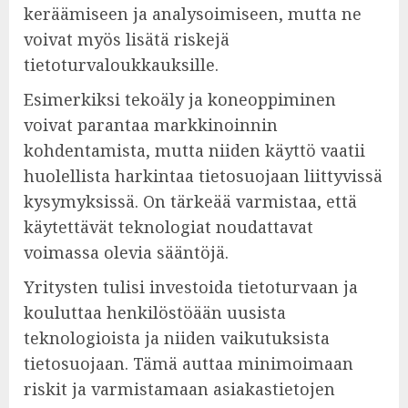
keräämiseen ja analysoimiseen, mutta ne
voivat myös lisätä riskejä
tietoturvaloukkauksille.
Esimerkiksi tekoäly ja koneoppiminen
voivat parantaa markkinoinnin
kohdentamista, mutta niiden käyttö vaatii
huolellista harkintaa tietosuojaan liittyvissä
kysymyksissä. On tärkeää varmistaa, että
käytettävät teknologiat noudattavat
voimassa olevia sääntöjä.
Yritysten tulisi investoida tietoturvaan ja
kouluttaa henkilöstöään uusista
teknologioista ja niiden vaikutuksista
tietosuojaan. Tämä auttaa minimoimaan
riskit ja varmistamaan asiakastietojen