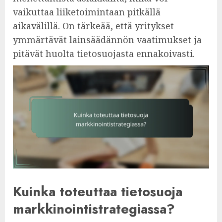
vaikuttaa liiketoimintaan pitkällä
aikavälillä. On tärkeää, että yritykset
ymmärtävät lainsäädännön vaatimukset ja
pitävät huolta tietosuojasta ennakoivasti.
Kuinka toteuttaa tietosuoja
markkinointistrategiassa?