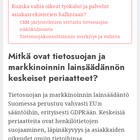
Kuinka valita oikeat työkalut ja palvelut
asiakasrekisterien hallintaan?
CRM-järjestelmien vertailu tietosuojan
näkökulmasta
Tietosuojakonsultoinnin merkitys ja valinta
Mitkä ovat tietosuojan ja
markkinoinnin lainsäädännön
keskeiset periaatteet?
Tietosuojan ja markkinoinnin lainsäädäntö
Suomessa perustuu vahvasti EU:n
sääntöihin, erityisesti GDPR:ään. Keskeisiä
periaatteita ovat henkilötietojen
suojaaminen, läpinäkyvyys ja asiakkaiden
oikeudet omiin tietoihinsa.