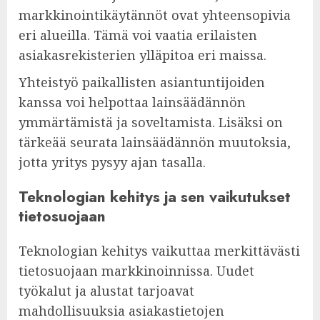
markkinointikäytännöt ovat yhteensopivia
eri alueilla. Tämä voi vaatia erilaisten
asiakasrekisterien ylläpitoa eri maissa.
Yhteistyö paikallisten asiantuntijoiden
kanssa voi helpottaa lainsäädännön
ymmärtämistä ja soveltamista. Lisäksi on
tärkeää seurata lainsäädännön muutoksia,
jotta yritys pysyy ajan tasalla.
Teknologian kehitys ja sen vaikutukset
tietosuojaan
Teknologian kehitys vaikuttaa merkittävästi
tietosuojaan markkinoinnissa. Uudet
työkalut ja alustat tarjoavat
mahdollisuuksia asiakastietojen