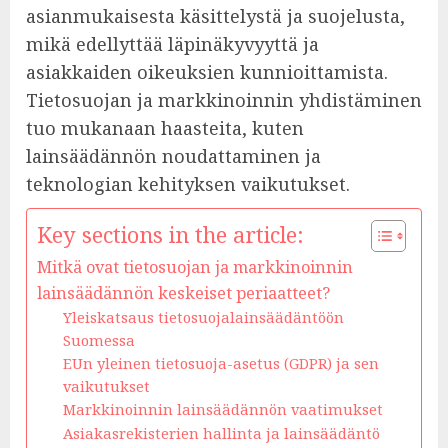
asianmukaisesta käsittelystä ja suojelusta,
mikä edellyttää läpinäkyvyyttä ja
asiakkaiden oikeuksien kunnioittamista.
Tietosuojan ja markkinoinnin yhdistäminen
tuo mukanaan haasteita, kuten
lainsäädännön noudattaminen ja
teknologian kehityksen vaikutukset.
Key sections in the article:
Mitkä ovat tietosuojan ja markkinoinnin
lainsäädännön keskeiset periaatteet?
Yleiskatsaus tietosuojalainsäädäntöön
Suomessa
EUn yleinen tietosuoja-asetus (GDPR) ja sen
vaikutukset
Markkinoinnin lainsäädännön vaatimukset
Asiakasrekisterien hallinta ja lainsäädäntö