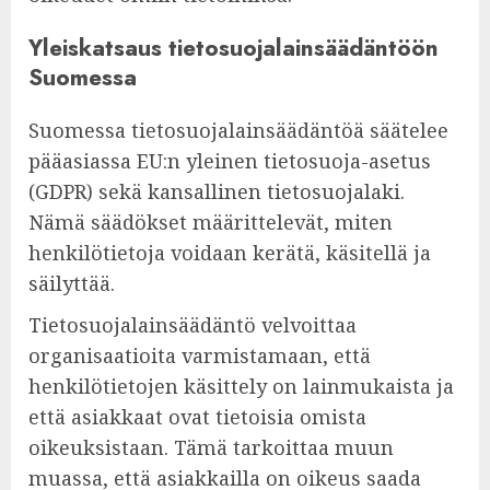
Yleiskatsaus tietosuojalainsäädäntöön
Suomessa
Suomessa tietosuojalainsäädäntöä säätelee
pääasiassa EU:n yleinen tietosuoja-asetus
(GDPR) sekä kansallinen tietosuojalaki.
Nämä säädökset määrittelevät, miten
henkilötietoja voidaan kerätä, käsitellä ja
säilyttää.
Tietosuojalainsäädäntö velvoittaa
organisaatioita varmistamaan, että
henkilötietojen käsittely on lainmukaista ja
että asiakkaat ovat tietoisia omista
oikeuksistaan. Tämä tarkoittaa muun
muassa, että asiakkailla on oikeus saada