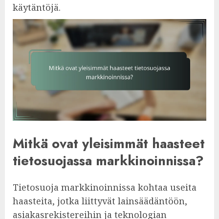
käytäntöjä.
Mitkä ovat yleisimmät haasteet
tietosuojassa markkinoinnissa?
Tietosuoja markkinoinnissa kohtaa useita
haasteita, jotka liittyvät lainsäädäntöön,
asiakasrekistereihin ja teknologian