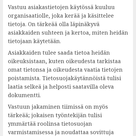
Vastuu asiakastietojen käytössä kuuluu
organisaatiolle, joka kerää ja käsittelee
tietoja. On tärkeää olla läpinäkyvä
asiakkaiden suhteen ja kertoa, miten heidän
tietojaan käytetään.
Asiakkaiden tulee saada tietoa heidän
oikeuksistaan, kuten oikeudesta tarkistaa
omat tietonsa ja oikeudesta vaatia tietojen
poistamista. Tietosuojakäytännöistä tulisi
laatia selkeä ja helposti saatavilla oleva
dokumentti.
Vastuun jakaminen tiimissä on myös
tärkeää; jokaisen työntekijän tulisi
ymmärtää roolinsa tietosuojan
varmistamisessa ja noudattaa sovittuja