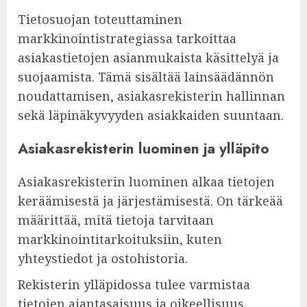
Tietosuojan toteuttaminen
markkinointistrategiassa tarkoittaa
asiakastietojen asianmukaista käsittelyä ja
suojaamista. Tämä sisältää lainsäädännön
noudattamisen, asiakasrekisterin hallinnan
sekä läpinäkyvyyden asiakkaiden suuntaan.
Asiakasrekisterin luominen ja ylläpito
Asiakasrekisterin luominen alkaa tietojen
keräämisestä ja järjestämisestä. On tärkeää
määrittää, mitä tietoja tarvitaan
markkinointitarkoituksiin, kuten
yhteystiedot ja ostohistoria.
Rekisterin ylläpidossa tulee varmistaa
tietojen ajantasaisuus ja oikeellisuus.