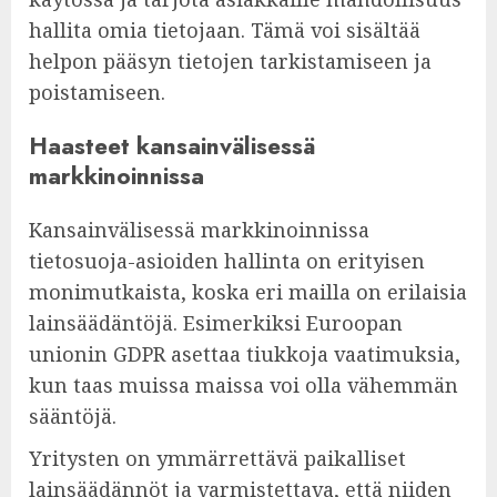
hallita omia tietojaan. Tämä voi sisältää
helpon pääsyn tietojen tarkistamiseen ja
poistamiseen.
Haasteet kansainvälisessä
markkinoinnissa
Kansainvälisessä markkinoinnissa
tietosuoja-asioiden hallinta on erityisen
monimutkaista, koska eri mailla on erilaisia
lainsäädäntöjä. Esimerkiksi Euroopan
unionin GDPR asettaa tiukkoja vaatimuksia,
kun taas muissa maissa voi olla vähemmän
sääntöjä.
Yritysten on ymmärrettävä paikalliset
lainsäädännöt ja varmistettava, että niiden