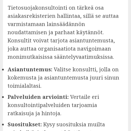
Tietosuojakonsultointi on tärkeä osa
asiakasrekisterien hallintaa, sillä se auttaa
varmistamaan lainsäädännön
noudattamisen ja parhaat käytännöt.
Konsultit voivat tarjota asiantuntemusta,
joka auttaa organisaatiota navigoimaan
monimutkaisissa sääntelyvaatimuksissa.
Asiantuntemus:
Valitse konsultti, jolla on
kokemusta ja asiantuntemusta juuri sinun
toimialaltasi.
Palveluiden arviointi:
Vertaile eri
konsultointipalveluiden tarjoamia
ratkaisuja ja hintoja.
Suositukset:
Kysy suosituksia muilta