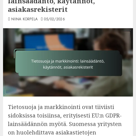
lainsäädäntö, käytännöt,
asiakasrekisterit
NIINA KORPELA
05/02/2026
Tietosuoja ja markkinointi ovat tiiviisti
sidoksissa toisiinsa, erityisesti EU:n GDPR-
lainsäädännön myötä. Suomessa yritysten
on huolehdittava asiakastietojen