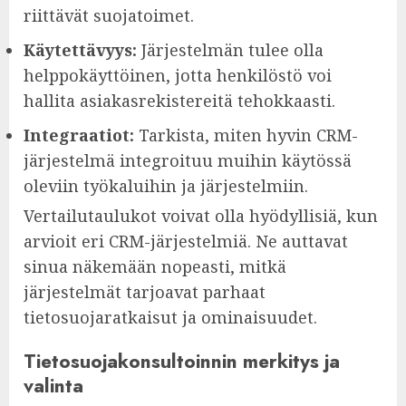
riittävät suojatoimet.
Käytettävyys:
Järjestelmän tulee olla
helppokäyttöinen, jotta henkilöstö voi
hallita asiakasrekistereitä tehokkaasti.
Integraatiot:
Tarkista, miten hyvin CRM-
järjestelmä integroituu muihin käytössä
oleviin työkaluihin ja järjestelmiin.
Vertailutaulukot voivat olla hyödyllisiä, kun
arvioit eri CRM-järjestelmiä. Ne auttavat
sinua näkemään nopeasti, mitkä
järjestelmät tarjoavat parhaat
tietosuojaratkaisut ja ominaisuudet.
Tietosuojakonsultoinnin merkitys ja
valinta