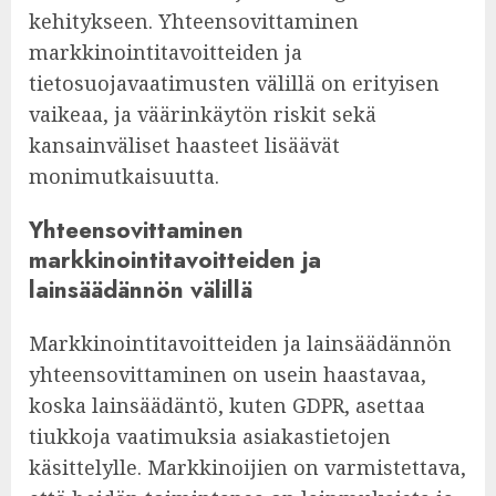
kehitykseen. Yhteensovittaminen
markkinointitavoitteiden ja
tietosuojavaatimusten välillä on erityisen
vaikeaa, ja väärinkäytön riskit sekä
kansainväliset haasteet lisäävät
monimutkaisuutta.
Yhteensovittaminen
markkinointitavoitteiden ja
lainsäädännön välillä
Markkinointitavoitteiden ja lainsäädännön
yhteensovittaminen on usein haastavaa,
koska lainsäädäntö, kuten GDPR, asettaa
tiukkoja vaatimuksia asiakastietojen
käsittelylle. Markkinoijien on varmistettava,