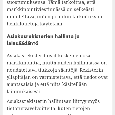
suostumuksensa. Tämä tarkoittaa, että
markkinointiviestinnässä on selkeästi
ilmoitettava, miten ja mihin tarkoituksiin
henkilötietoja käytetään.
Asiakasrekisterien hallinta ja
lainsäädäntö
Asiakasrekisterit ovat keskeinen osa
markkinointia, mutta niiden hallinnassa on
noudatettava tiukkoja sääntöjä. Rekisterin
ylläpitäjän on varmistettava, että tiedot ovat
ajantasaisia ja että niitä käsitellään
lainmukaisesti.
Asiakasrekisterin hallintaan liittyy myös
tietoturvavelvoitteita, kuten tietojen