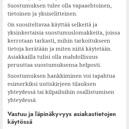
Suostumuksen tulee olla vapaaehtoinen,
tietoinen ja yksiselitteinen.
On suositeltavaa käyttää selkeitä ja
yksinkertaisia suostumuslomakkeita, joissa
kerrotaan tarkasti, mihin tarkoitukseen
tietoja kerätään ja miten niitä käytetään.
Asiakkailla tulisi olla mahdollisuus
peruuttaa suostumuksensa helposti.
Suostumuksen hankkiminen voi tapahtua
esimerkiksi uutiskirjeen tilauksen
yhteydessä tai kilpailuihin osallistumisen
yhteydessä.
Vastuu ja läpinäkyvyys asiakastietojen
käytössä