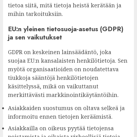
tietoa siitä, mitä tietoja heistä kerätään ja
mihin tarkoituksiin.
EU:n yleinen tietosuoja-asetus (GDPR)
ja sen vaikutukset
GDPR on keskeinen lainsäädäntö, joka
suojaa EU:n kansalaisten henkilötietoja. Sen
myötä organisaatioiden on noudatettava
tiukkoja sääntöjä henkilötietojen
käsittelyssä, mikä on vaikuttanut
merkittävästi markkinointikäytäntöihin.
Asiakkaiden suostumus on oltava selkeä ja
informoitu ennen tietojen keräämistä.
Asiakkailla on oikeus pyytää tietojensa
poistamista ja oikaista virheellisiä tietoja.