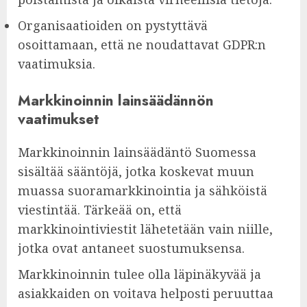
Organisaatioiden on pystyttävä
osoittamaan, että ne noudattavat GDPR:n
vaatimuksia.
Markkinoinnin lainsäädännön
vaatimukset
Markkinoinnin lainsäädäntö Suomessa
sisältää sääntöjä, jotka koskevat muun
muassa suoramarkkinointia ja sähköistä
viestintää. Tärkeää on, että
markkinointiviestit lähetetään vain niille,
jotka ovat antaneet suostumuksensa.
Markkinoinnin tulee olla läpinäkyvää ja
asiakkaiden on voitava helposti peruuttaa