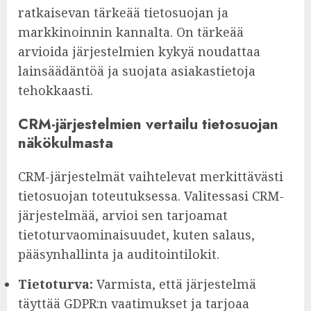
ratkaisevan tärkeää tietosuojan ja
markkinoinnin kannalta. On tärkeää
arvioida järjestelmien kykyä noudattaa
lainsäädäntöä ja suojata asiakastietoja
tehokkaasti.
CRM-järjestelmien vertailu tietosuojan
näkökulmasta
CRM-järjestelmät vaihtelevat merkittävästi
tietosuojan toteutuksessa. Valitessasi CRM-
järjestelmää, arvioi sen tarjoamat
tietoturvaominaisuudet, kuten salaus,
pääsynhallinta ja auditointilokit.
Tietoturva:
Varmista, että järjestelmä
täyttää GDPR:n vaatimukset ja tarjoaa