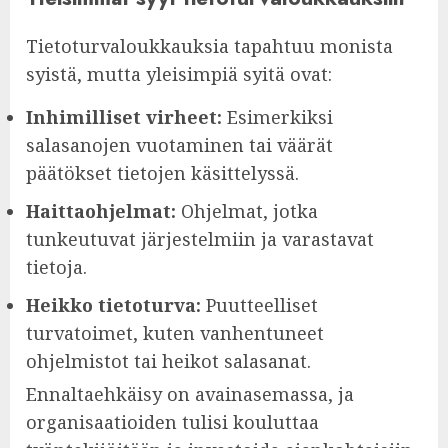
Tietoturvaloukkauksia tapahtuu monista
syistä, mutta yleisimpiä syitä ovat:
Inhimilliset virheet:
Esimerkiksi
salasanojen vuotaminen tai väärät
päätökset tietojen käsittelyssä.
Haittaohjelmat:
Ohjelmat, jotka
tunkeutuvat järjestelmiin ja varastavat
tietoja.
Heikko tietoturva:
Puutteelliset
turvatoimet, kuten vanhentuneet
ohjelmistot tai heikot salasanat.
Ennaltaehkäisy on avainasemassa, ja
organisaatioiden tulisi kouluttaa