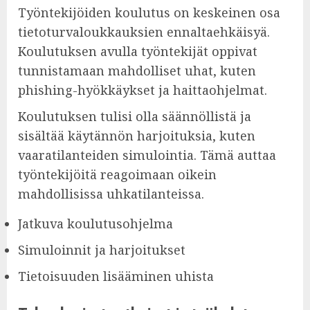
Työntekijöiden koulutus on keskeinen osa
tietoturvaloukkauksien ennaltaehkäisyä.
Koulutuksen avulla työntekijät oppivat
tunnistamaan mahdolliset uhat, kuten
phishing-hyökkäykset ja haittaohjelmat.
Koulutuksen tulisi olla säännöllistä ja
sisältää käytännön harjoituksia, kuten
vaaratilanteiden simulointia. Tämä auttaa
työntekijöitä reagoimaan oikein
mahdollisissa uhkatilanteissa.
Jatkuva koulutusohjelma
Simuloinnit ja harjoitukset
Tietoisuuden lisääminen uhista