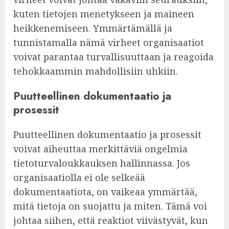
kuten tietojen menetykseen ja maineen
heikkenemiseen. Ymmärtämällä ja
tunnistamalla nämä virheet organisaatiot
voivat parantaa turvallisuuttaan ja reagoida
tehokkaammin mahdollisiin uhkiin.
Puutteellinen dokumentaatio ja
prosessit
Puutteellinen dokumentaatio ja prosessit
voivat aiheuttaa merkittäviä ongelmia
tietoturvaloukkauksen hallinnassa. Jos
organisaatiolla ei ole selkeää
dokumentaatiota, on vaikeaa ymmärtää,
mitä tietoja on suojattu ja miten. Tämä voi
johtaa siihen, että reaktiot viivästyvät, kun