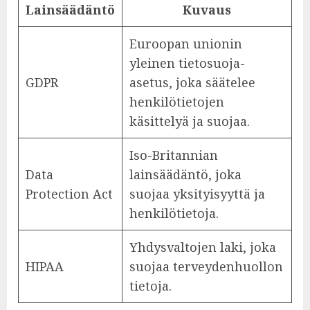
Lainsäädäntö
Kuvaus
Euroopan unionin
yleinen tietosuoja-
GDPR
asetus, joka säätelee
henkilötietojen
käsittelyä ja suojaa.
Iso-Britannian
Data
lainsäädäntö, joka
Protection Act
suojaa yksityisyyttä ja
henkilötietoja.
Yhdysvaltojen laki, joka
HIPAA
suojaa terveydenhuollon
tietoja.