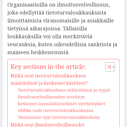
Organisaatioilla on ilmoitusvelvollisuus,
joka edellyttää tietoturvaloukkauksista
ilmoittamista viranomaisille ja asiakkaille
tietyissä aikarajoissa. Tällaisilla
loukkauksilla voi olla merkittäviä
seurauksia, kuten oikeudellisia sanktiota ja
maineen heikkenemistä.
Key sections in the article:
Mitkä ovat tietoturvaloukkauksen
määritelmät ja keskeiset käsitteet?
Tietoturvaloukkauksen määritelmä ja tyypit
Ilmoitusvelvollisuuden merkitys
Keskeiset lainsäädännölliset viitekehykset
GDPRn rooli tietoturvaloukkauksissa
Yleisimmät syyt tietoturvaloukkauksiin
Mitkä ovat ilmoitusvelvollisuudet