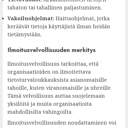
tahaton tai tahallinen paljastuminen.
Vakoiluohjelmat:
Haittaohjelmat, jotka
keräävät tietoja käyttäjistä ilman heidän
tietämystään.
Ilmoitusvelvollisuuden merkitys
Ilmoitusvelvollisuus tarkoittaa, että
organisaatioiden on ilmoitettava
tietoturvaloukkauksista asianomaisille
tahoille, kuten viranomaisille ja uhreille.
Tämä velvollisuus auttaa suojelemaan
yksilöitä ja muita organisaatioita
mahdollisilta vahingoilta.
Ilmoitusvelvollisuuden noudattaminen voi