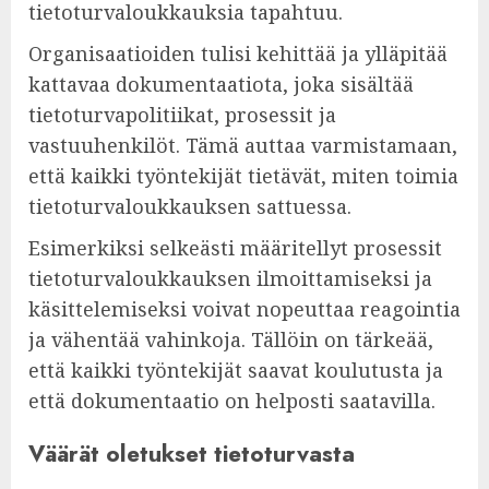
tietoturvaloukkauksia tapahtuu.
Organisaatioiden tulisi kehittää ja ylläpitää
kattavaa dokumentaatiota, joka sisältää
tietoturvapolitiikat, prosessit ja
vastuuhenkilöt. Tämä auttaa varmistamaan,
että kaikki työntekijät tietävät, miten toimia
tietoturvaloukkauksen sattuessa.
Esimerkiksi selkeästi määritellyt prosessit
tietoturvaloukkauksen ilmoittamiseksi ja
käsittelemiseksi voivat nopeuttaa reagointia
ja vähentää vahinkoja. Tällöin on tärkeää,
että kaikki työntekijät saavat koulutusta ja
että dokumentaatio on helposti saatavilla.
Väärät oletukset tietoturvasta