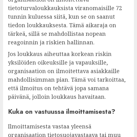
tietoturvaloukkauksista viranomaisille 72
tunnin kuluessa siitä, kun se on saanut
tiedon loukkauksesta. Tämä aikaraja on
tärkeä, sillä se mahdollistaa nopean
reagoinnin ja riskien hallinnan.
Jos loukkaus aiheuttaa korkean riskin
yksilöiden oikeuksille ja vapauksille,
organisaation on ilmoitettava asiakkaille
mahdollisimman pian. Tämä voi tarkoittaa,
että ilmoitus on tehtävä jopa samana
päivänä, jolloin loukkaus havaitaan.
Kuka on vastuussa ilmoittamisesta?
Ilmoittamisesta vastaa yleensä
organisaation tietosuojavastaava tai muu