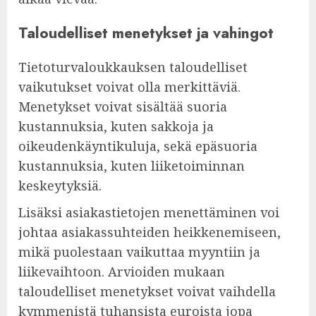
Taloudelliset menetykset ja vahingot
Tietoturvaloukkauksen taloudelliset
vaikutukset voivat olla merkittäviä.
Menetykset voivat sisältää suoria
kustannuksia, kuten sakkoja ja
oikeudenkäyntikuluja, sekä epäsuoria
kustannuksia, kuten liiketoiminnan
keskeytyksiä.
Lisäksi asiakastietojen menettäminen voi
johtaa asiakassuhteiden heikkenemiseen,
mikä puolestaan vaikuttaa myyntiin ja
liikevaihtoon. Arvioiden mukaan
taloudelliset menetykset voivat vaihdella
kymmenistä tuhansista euroista jopa