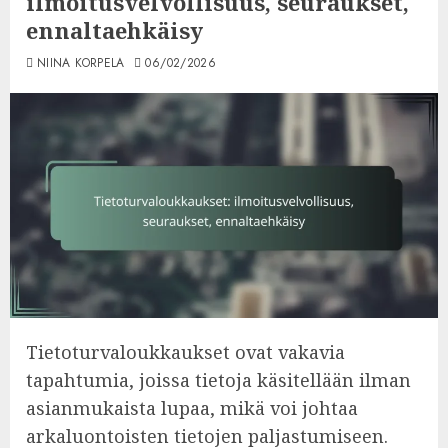
ilmoitusvelvollisuus, seuraukset,
ennaltaehkäisy
NIINA KORPELA
06/02/2026
Tietoturvaloukkaukset ovat vakavia
tapahtumia, joissa tietoja käsitellään ilman
asianmukaista lupaa, mikä voi johtaa
arkaluontoisten tietojen paljastumiseen.