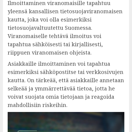
Ilmoittaminen viranomaisille tapahtuu
yleensä kansallisen tietosuojaviranomaisen
kautta, joka voi olla esimerkiksi
tietosuojavaltuutettu Suomessa.
Viranomaiselle tehtävä ilmoitus voi
tapahtua sähköisesti tai kirjallisesti,
riippuen viranomaisen ohjeista.
Asiakkaille ilmoittaminen voi tapahtua
esimerkiksi sähköpostitse tai verkkosivujen
kautta. On tärkeää, että asiakkaille annetaan
selkeää ja ymmärrettävää tietoa, jotta he
voivat suojata omia tietojaan ja reagoida
mahdollisiin riskeihin.