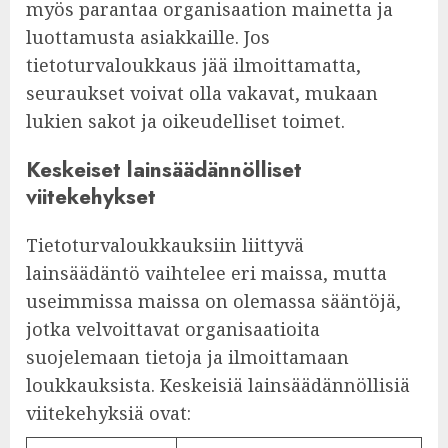
myös parantaa organisaation mainetta ja
luottamusta asiakkaille. Jos
tietoturvaloukkaus jää ilmoittamatta,
seuraukset voivat olla vakavat, mukaan
lukien sakot ja oikeudelliset toimet.
Keskeiset lainsäädännölliset
viitekehykset
Tietoturvaloukkauksiin liittyvä
lainsäädäntö vaihtelee eri maissa, mutta
useimmissa maissa on olemassa sääntöjä,
jotka velvoittavat organisaatioita
suojelemaan tietoja ja ilmoittamaan
loukkauksista. Keskeisiä lainsäädännöllisiä
viitekehyksiä ovat: