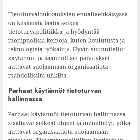
Tietoturvaloukkauksien ennaltaehkäisyssä
on keskeistä laatia selkeä
tietoturvapolitiikka ja hyödyntää
monipuolisia keinoja, kuten koulutusta ja
teknologisia työkaluja. Hyvin suunnitellut
käytännöt ja säännölliset päivitykset
auttavat suojaamaan organisaatiota
mahdollisilta uhkilta.
Parhaat käytännöt tietoturvan
hallinnassa
Parhaat käytännöt tietoturvan hallinnassa
sisältävät selkeät ohjeet ja menettelyt, jotka
auttavat organisaatiota suojaamaan