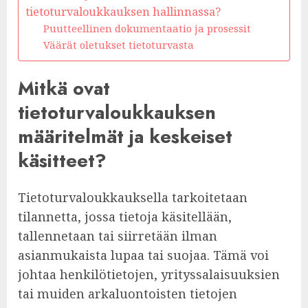
tietoturvaloukkauksen hallinnassa?
Puutteellinen dokumentaatio ja prosessit
Väärät oletukset tietoturvasta
Mitkä ovat
tietoturvaloukkauksen
määritelmät ja keskeiset
käsitteet?
Tietoturvaloukkauksella tarkoitetaan
tilannetta, jossa tietoja käsitellään,
tallennetaan tai siirretään ilman
asianmukaista lupaa tai suojaa. Tämä voi
johtaa henkilötietojen, yrityssalaisuuksien
tai muiden arkaluontoisten tietojen