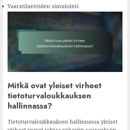
Vaaratilanteiden simulointi
Mitkä ovat yleiset virheet
tietoturvaloukkauksen
hallinnassa?
Tietoturvaloukkauksen hallinnassa yleiset
virheet voivat johtaa vakaviin seurauksiin,