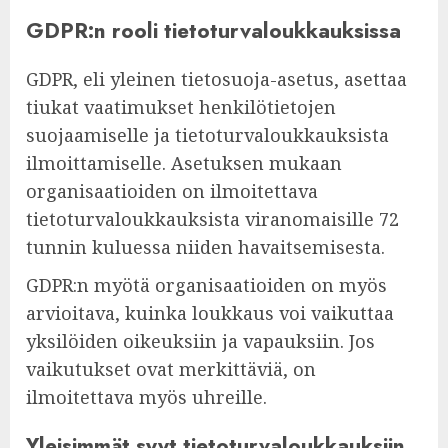
GDPR:n rooli tietoturvaloukkauksissa
GDPR, eli yleinen tietosuoja-asetus, asettaa
tiukat vaatimukset henkilötietojen
suojaamiselle ja tietoturvaloukkauksista
ilmoittamiselle. Asetuksen mukaan
organisaatioiden on ilmoitettava
tietoturvaloukkauksista viranomaisille 72
tunnin kuluessa niiden havaitsemisesta.
GDPR:n myötä organisaatioiden on myös
arvioitava, kuinka loukkaus voi vaikuttaa
yksilöiden oikeuksiin ja vapauksiin. Jos
vaikutukset ovat merkittäviä, on
ilmoitettava myös uhreille.
Yleisimmät syyt tietoturvaloukkauksiin