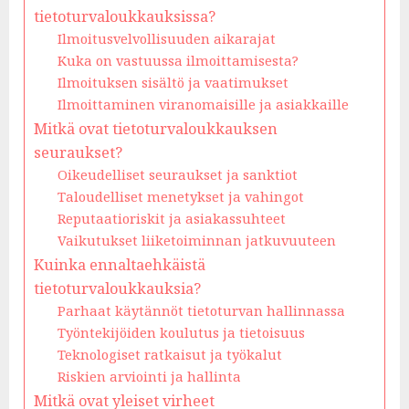
tietoturvaloukkauksissa?
Ilmoitusvelvollisuuden aikarajat
Kuka on vastuussa ilmoittamisesta?
Ilmoituksen sisältö ja vaatimukset
Ilmoittaminen viranomaisille ja asiakkaille
Mitkä ovat tietoturvaloukkauksen
seuraukset?
Oikeudelliset seuraukset ja sanktiot
Taloudelliset menetykset ja vahingot
Reputaatioriskit ja asiakassuhteet
Vaikutukset liiketoiminnan jatkuvuuteen
Kuinka ennaltaehkäistä
tietoturvaloukkauksia?
Parhaat käytännöt tietoturvan hallinnassa
Työntekijöiden koulutus ja tietoisuus
Teknologiset ratkaisut ja työkalut
Riskien arviointi ja hallinta
Mitkä ovat yleiset virheet