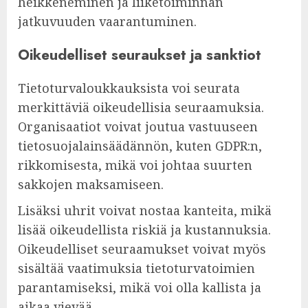
heikkeneminen ja liiketoiminnan
jatkuvuuden vaarantuminen.
Oikeudelliset seuraukset ja sanktiot
Tietoturvaloukkauksista voi seurata
merkittäviä oikeudellisia seuraamuksia.
Organisaatiot voivat joutua vastuuseen
tietosuojalainsäädännön, kuten GDPR:n,
rikkomisesta, mikä voi johtaa suurten
sakkojen maksamiseen.
Lisäksi uhrit voivat nostaa kanteita, mikä
lisää oikeudellista riskiä ja kustannuksia.
Oikeudelliset seuraamukset voivat myös
sisältää vaatimuksia tietoturvatoimien
parantamiseksi, mikä voi olla kallista ja
aikaa vievää.