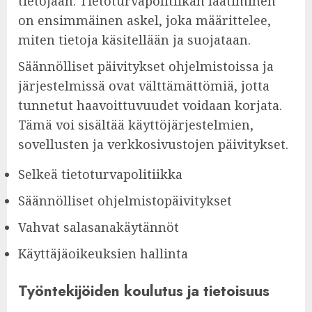
tietojaan. Tietoturvapolitiikan laatiminen
on ensimmäinen askel, joka määrittelee,
miten tietoja käsitellään ja suojataan.
Säännölliset päivitykset ohjelmistoissa ja
järjestelmissä ovat välttämättömiä, jotta
tunnetut haavoittuvuudet voidaan korjata.
Tämä voi sisältää käyttöjärjestelmien,
sovellusten ja verkkosivustojen päivitykset.
Selkeä tietoturvapolitiikka
Säännölliset ohjelmistopäivitykset
Vahvat salasanakäytännöt
Käyttäjäoikeuksien hallinta
Työntekijöiden koulutus ja tietoisuus