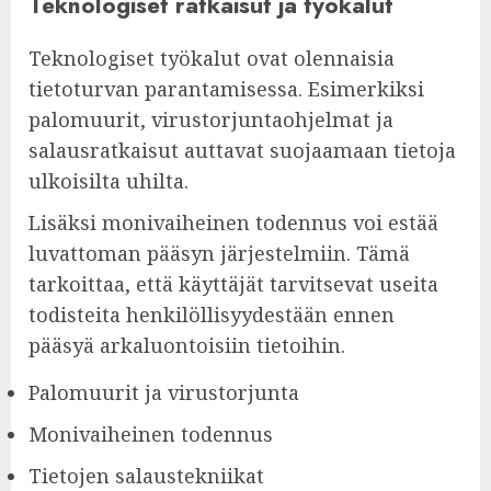
Teknologiset ratkaisut ja työkalut
Teknologiset työkalut ovat olennaisia
tietoturvan parantamisessa. Esimerkiksi
palomuurit, virustorjuntaohjelmat ja
salausratkaisut auttavat suojaamaan tietoja
ulkoisilta uhilta.
Lisäksi monivaiheinen todennus voi estää
luvattoman pääsyn järjestelmiin. Tämä
tarkoittaa, että käyttäjät tarvitsevat useita
todisteita henkilöllisyydestään ennen
pääsyä arkaluontoisiin tietoihin.
Palomuurit ja virustorjunta
Monivaiheinen todennus
Tietojen salaustekniikat