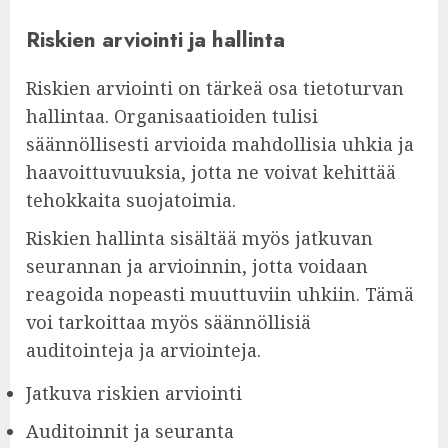
Riskien arviointi ja hallinta
Riskien arviointi on tärkeä osa tietoturvan
hallintaa. Organisaatioiden tulisi
säännöllisesti arvioida mahdollisia uhkia ja
haavoittuvuuksia, jotta ne voivat kehittää
tehokkaita suojatoimia.
Riskien hallinta sisältää myös jatkuvan
seurannan ja arvioinnin, jotta voidaan
reagoida nopeasti muuttuviin uhkiin. Tämä
voi tarkoittaa myös säännöllisiä
auditointeja ja arviointeja.
Jatkuva riskien arviointi
Auditoinnit ja seuranta