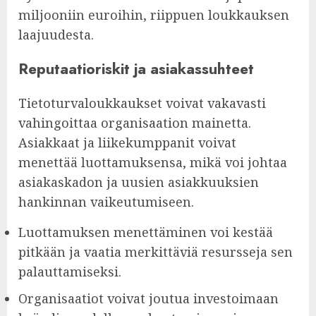
miljooniin euroihin, riippuen loukkauksen
laajuudesta.
Reputaatioriskit ja asiakassuhteet
Tietoturvaloukkaukset voivat vakavasti
vahingoittaa organisaation mainetta.
Asiakkaat ja liikekumppanit voivat
menettää luottamuksensa, mikä voi johtaa
asiakaskadon ja uusien asiakkuuksien
hankinnan vaikeutumiseen.
Luottamuksen menettäminen voi kestää
pitkään ja vaatia merkittäviä resursseja sen
palauttamiseksi.
Organisaatiot voivat joutua investoimaan