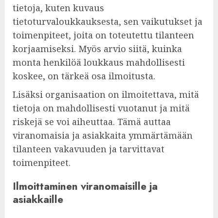
tietoja, kuten kuvaus
tietoturvaloukkauksesta, sen vaikutukset ja
toimenpiteet, joita on toteutettu tilanteen
korjaamiseksi. Myös arvio siitä, kuinka
monta henkilöä loukkaus mahdollisesti
koskee, on tärkeä osa ilmoitusta.
Lisäksi organisaation on ilmoitettava, mitä
tietoja on mahdollisesti vuotanut ja mitä
riskejä se voi aiheuttaa. Tämä auttaa
viranomaisia ja asiakkaita ymmärtämään
tilanteen vakavuuden ja tarvittavat
toimenpiteet.
Ilmoittaminen viranomaisille ja
asiakkaille