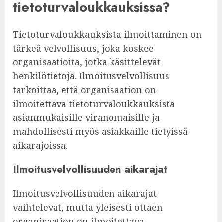
tietoturvaloukkauksissa?
Tietoturvaloukkauksista ilmoittaminen on
tärkeä velvollisuus, joka koskee
organisaatioita, jotka käsittelevät
henkilötietoja. Ilmoitusvelvollisuus
tarkoittaa, että organisaation on
ilmoitettava tietoturvaloukkauksista
asianmukaisille viranomaisille ja
mahdollisesti myös asiakkaille tietyissä
aikarajoissa.
Ilmoitusvelvollisuuden aikarajat
Ilmoitusvelvollisuuden aikarajat
vaihtelevat, mutta yleisesti ottaen
organisaation on ilmoitettava