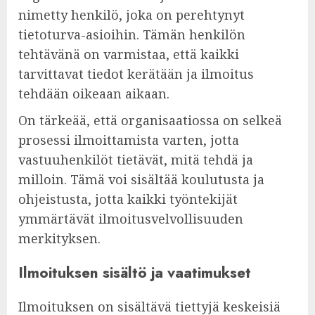
nimetty henkilö, joka on perehtynyt
tietoturva-asioihin. Tämän henkilön
tehtävänä on varmistaa, että kaikki
tarvittavat tiedot kerätään ja ilmoitus
tehdään oikeaan aikaan.
On tärkeää, että organisaatiossa on selkeä
prosessi ilmoittamista varten, jotta
vastuuhenkilöt tietävät, mitä tehdä ja
milloin. Tämä voi sisältää koulutusta ja
ohjeistusta, jotta kaikki työntekijät
ymmärtävät ilmoitusvelvollisuuden
merkityksen.
Ilmoituksen sisältö ja vaatimukset
Ilmoituksen on sisältävä tiettyjä keskeisiä