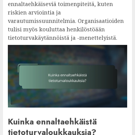
ennaltaehkäiseviä toimenpiteitä, kuten
riskien arviointia ja
varautumissuunnitelmia. Organisaatioiden
tulisi myös kouluttaa henkilöstöään
tietoturvakäytännöistä ja -menettelyistä.
Kuinka ennaltaehkäistä
tietoturvaloukkauksia?